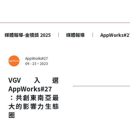
媒體報導-金犢獎 2025
媒體報導
AppWorks#2
AppWorks#27
09 - 23，2023
VGV 入選
AppWorks#27
：共創東南亞最
大的影響力生態
圈