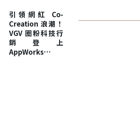
引領網紅 Co-
Creation 浪潮！
VGV 圈粉科技行
銷登上
AppWorks
Demo Day #27
舞台