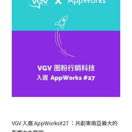
VGV 入選 AppWorks#27 ：共創東南亞最大的