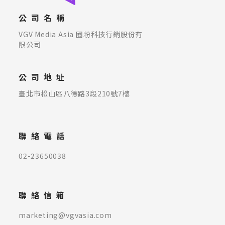
公司名稱
VGV Media Asia 圈粉科技行銷股份有
限公司
公司地址
臺北市松山區八德路3段210號7樓
聯絡電話
02-23650038
聯絡信箱
marketing@vgvasia.com