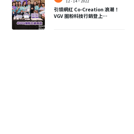
12 - 14，2022
引領網紅 Co-Creation 浪潮！
VGV 圈粉科技行銷登上
AppWorks Demo Day #27 舞
台