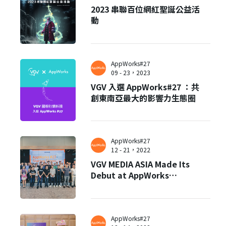
2023 串聯百位網紅聖誕公益活
動
AppWorks#27
09 - 23，2023
VGV 入選 AppWorks#27 ：共
創東南亞最大的影響力生態圈
AppWorks#27
12 - 21，2022
VGV MEDIA ASIA Made Its
Debut at AppWorks
Accelerator #27 Singapore
Startup Showcase
AppWorks#27