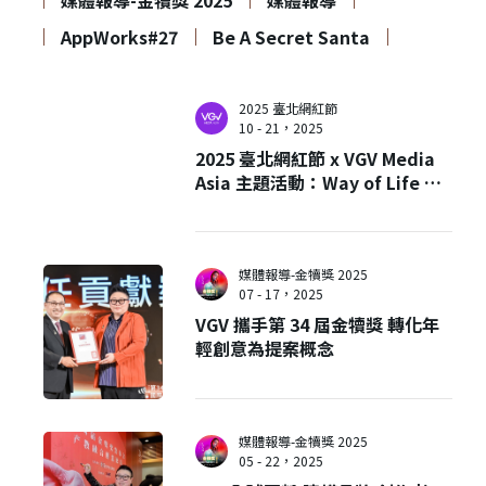
媒體報導-金犢獎 2025
媒體報導
AppWorks#27
Be A Secret Santa
2025 臺北網紅節
10 - 21，2025
2025 臺北網紅節 x VGV Media
Asia 主題活動：Way of Life 這
就是我的生活方式
媒體報導-金犢獎 2025
07 - 17，2025
VGV 攜手第 34 屆金犢獎 轉化年
輕創意為提案概念
媒體報導-金犢獎 2025
05 - 22，2025