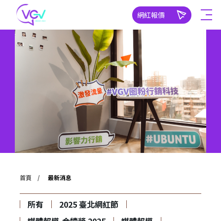
網紅報價
首頁
最新消息
所有
2025 臺北網紅節