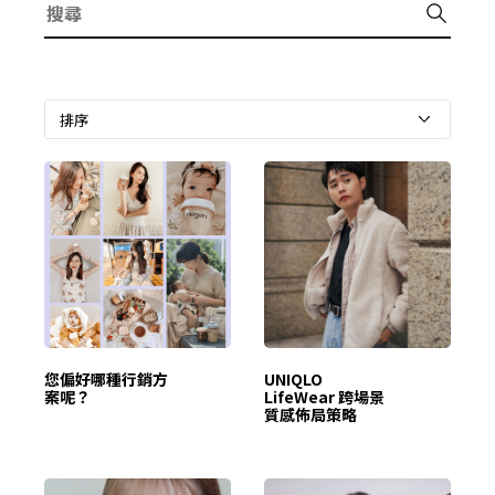
您偏好哪種行銷方
UNIQLO
案呢？
LifeWear 跨場景
質感佈局策略