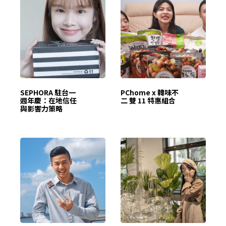
SEPHORA 駐台一
PChome x 韓味不
週年慶：在地信任
二 雙 11 特惠組合
與影響力策略