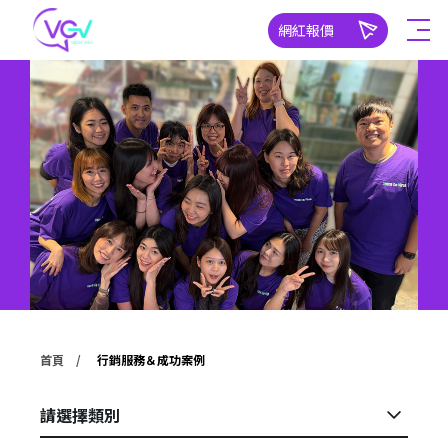
網紅報價
首頁
行銷服務＆成功案例
請選擇類別