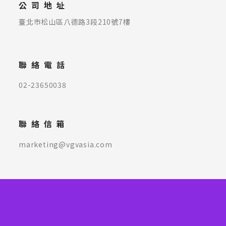
公司地址
臺北市松山區八德路3段210號7樓
聯絡電話
02-23650038
聯絡信箱
marketing@vgvasia.com