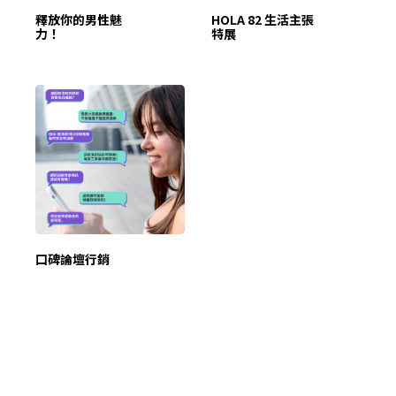
釋放你的男性魅
HOLA 82 生活主張
力！
特展
口碑論壇行銷