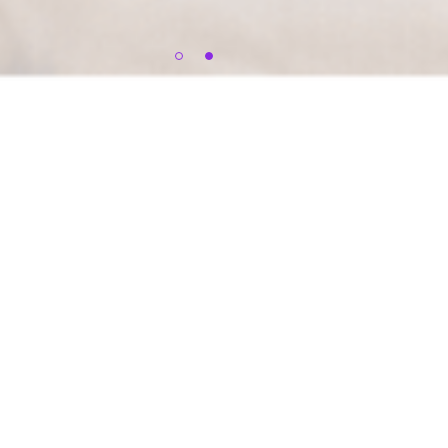
1
2
3