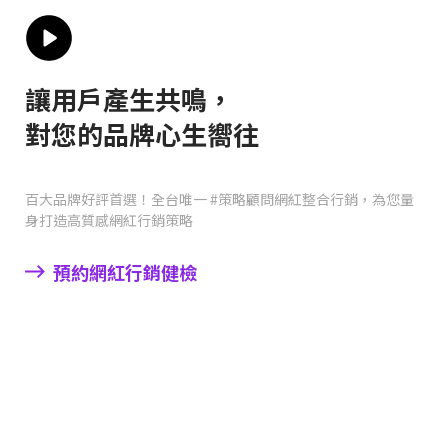
讓用戶產生共鳴，
對您的品牌心生嚮往
百大品牌好評首選！全台唯一 #策略顧問網紅整合行銷，為您量
身打造高質感網紅行銷策略
預約網紅行銷健檢