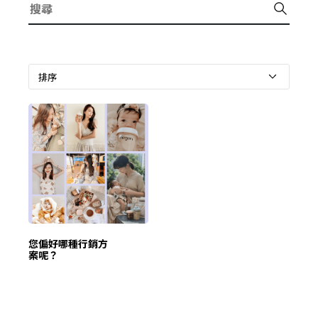
您偏好哪種行銷方
案呢？