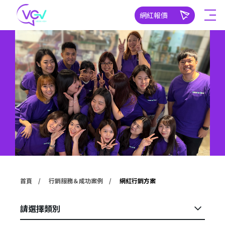
網紅報價
首頁
行銷服務＆成功案例
網紅行銷方案
請選擇類別