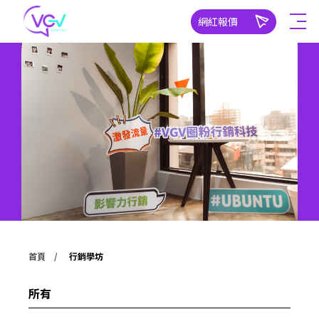
網紅報價
首頁
行銷學坊