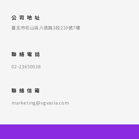
公司地址
臺北市松山區八德路3段210號7樓
聯絡電話
02-23650038
聯絡信箱
marketing@vgvasia.com