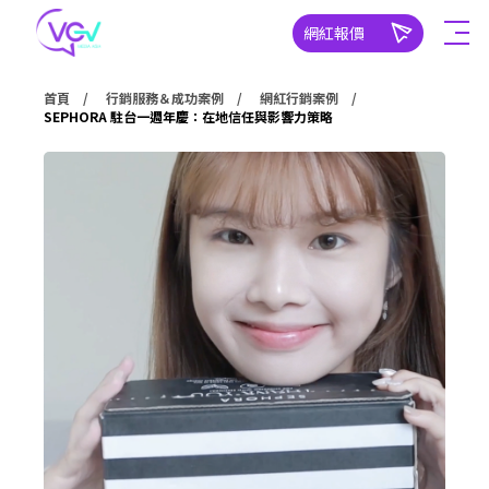
網紅報價
首頁
行銷服務＆成功案例
網紅行銷案例
SEPHORA 駐台一週年慶：在地信任與影響力策略