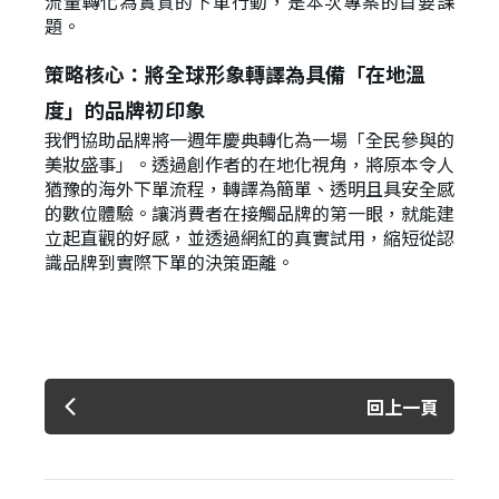
流量轉化為實質的下單行動，是本次專案的首要課
題。
策略核心：將全球形象轉譯為具備「在地溫
度」的品牌初印象
我們協助品牌將一週年慶典轉化為一場「全民參與的
美妝盛事」。透過創作者的在地化視角，將原本令人
猶豫的海外下單流程，轉譯為簡單、透明且具安全感
的數位體驗。讓消費者在接觸品牌的第一眼，就能建
立起直觀的好感，並透過網紅的真實試用，縮短從認
識品牌到實際下單的決策距離。
回上一頁