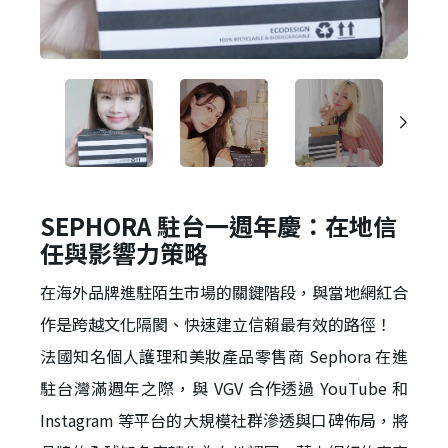
SEPHORA 駐台一週年慶：在地信
任與影響力策略
在海外品牌進駐陌生市場的關鍵階段，與當地網紅合
作是跨越文化隔閡、快速建立信賴最有效的路徑！
法國知名個人護理和美妝產品零售商 Sephora 在進
駐台灣滿週年之際，與 VGV 合作透過 YouTube 和
Instagram 等平台的大規模社群滲透與口碑佈局，將