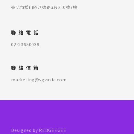
臺北市松山區八德路3段210號7樓
聯絡電話
02-23650038
聯絡信箱
marketing@vgvasia.com
Designed by REDGEEGEE