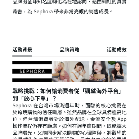
品牌的全球知名度轉化為在地認同，藉由網紅的真實
背書，為 Sephora 帶來非常亮眼的銷售成長。
活動背景
品牌策略
活動成效
戰略挑戰：如何讓消費者從「觀望海外平台」
到「放心下單」？
Sephora 在台灣市場滿週年時，面臨的核心挑戰在
於跨境購物的信任斷層。雖然品牌在全球具備極高地
位，但台灣消費者對於海外配送、金流安全及 App
操作流程仍存有顧慮。如何在週年慶期間，既能擴大
品牌曝光，又能同步解決購物的心理障礙，將觀望的