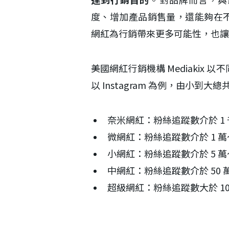
度、增加產品銷售量，還能夠在
網紅為行銷帶來更多可能性，也讓
美國網紅行銷機構 Mediakix
以 Instagram 為例，由小到大總
奈米網紅：粉絲追蹤數介於 1 
微網紅：粉絲追蹤數介於 1 萬
小網紅：粉絲追蹤數介於 5 萬～
中網紅：粉絲追蹤數介於 50 萬
超級網紅：粉絲追蹤數大於 10