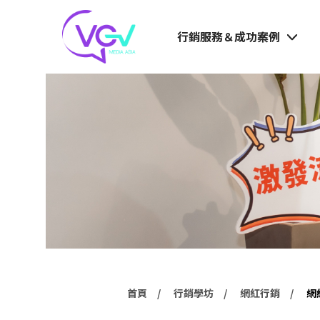
行銷服務＆成功案例
首頁
行銷學坊
網紅行銷
網