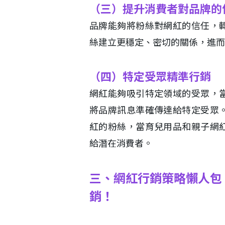
（三）提升消費者對品牌的
品牌能夠將粉絲對網紅的信任，
絲建立更穩定、密切的關係，進而
（四）特定受眾精準行銷
網紅能夠吸引特定領域的受眾，
將品牌訊息準確傳達給特定受眾
紅的粉絲，當育兒用品和親子網
給潛在消費者。
三、網紅行銷策略懶人包｜
銷！