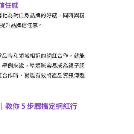
信任感
轉化為對自身品牌的好感，同時與粉
提升品牌信任感。
當品牌和領域相近的網紅合作，就能
。舉例來說，準媽咪容易成為親子網
紅合作時，就能有效將產品資訊傳遞
教你 5 步驟搞定網紅行