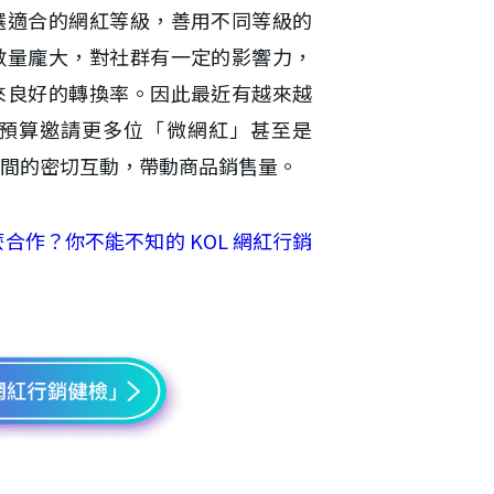
選適合的網紅等級，善用不同等級的
數量龐大，對社群有一定的影響力，
來良好的轉換率。因此最近有越來越
預算邀請更多位「微網紅」甚至是
間的密切互動，帶動商品銷售量。
麼合作？你不能不知的 KOL 網紅行銷