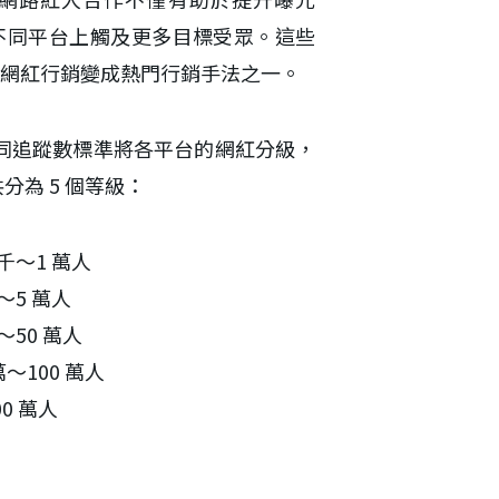
不同平台上觸及更多目標受眾。這些
網紅行銷變成熱門行銷手法之一。
 以不同追蹤數標準將各平台的網紅分級，
共分為 5 個等級：
千～1 萬人
～5 萬人
50 萬人
～100 萬人
0 萬人