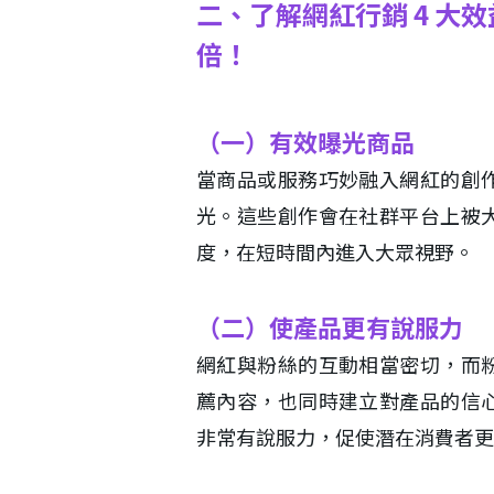
二、了解網紅行銷 4 大
倍！
（一）有效曝光商品
當商品或服務巧妙融入網紅的創
光。這些創作會在社群平台上被
度，在短時間內進入大眾視野。
（二）使產品更有說服力
網紅與粉絲的互動相當密切，而
薦內容，也同時建立對產品的信
非常有說服力，促使潛在消費者更