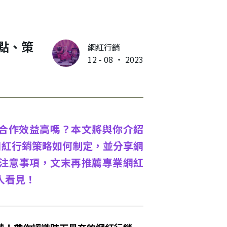
點、策
網紅行銷
12 - 08 ‧ 2023
紅合作效益高嗎？本文將與你介紹
網紅行銷策略如何制定，並分享網
注意事項，文末再推薦專業網紅
人看見！