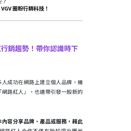
些？
VGV 圈粉行銷科技！
網紅行銷趨勢！帶你認識時下
多人成功在網路上建立個人品牌，擁
「網路紅人」，也連帶引發一股新的
作內容分享品牌、產品或服務，藉此
網路紅人合作不僅有助於提升曝光