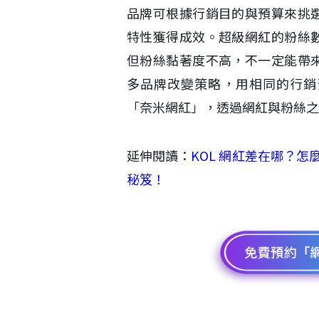
品牌可根據行銷目的與預算來挑
特性獲得成效。超級網紅的粉絲
但粉絲黏著度不高，不一定能帶
多品牌改變策略，用相同的行銷
「奈米網紅」，透過網紅與粉絲之
延伸閱讀：
KOL 網紅差在哪？怎
秘笈！