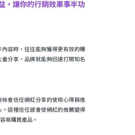
效益，讓你的行銷效果事半功
作內容時，往往能夠獲得更有效的曝
大量分享，品牌就能夠迅速打開知名
粉絲會信任網紅分享的使用心得與推
心。這種信任感會使網紅的推薦變得
容易購買產品。