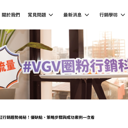
關於我們
常見問題
最新消息
行銷學坊
紅行銷趨勢揭秘！優缺點、策略步驟與成功案例一次看