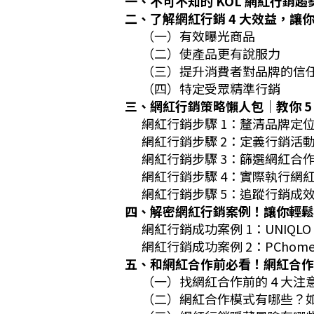
一、不可不知的 KOL 網紅行銷
二、了解網紅行銷 4 大效益，讓
（一）有效曝光商品
（二）使產品更有說服力
（三）提升消費者對品牌的信
（四）特定受眾精準行銷
三、網紅行銷策略懶人包｜教你 5
網紅行銷步驟 1：釐清品牌定
網紅行銷步驟 2：定義行銷活
網紅行銷步驟 3：篩選網紅合
網紅行銷步驟 4：實際執行網
網紅行銷步驟 5：追蹤行銷成
四、解密網紅行銷案例！讓你輕鬆
網紅行銷成功案例 1：UNIQLO L
網紅行銷成功案例 2：PChome
五、和網紅合作前必看！網紅合作
（一）找網紅合作前的 4 大注
（二）網紅合作模式有哪些？