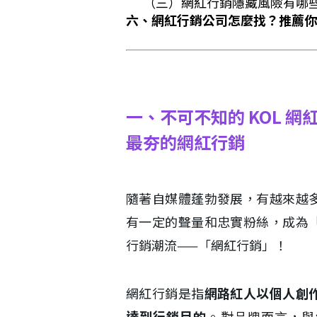
（三）網紅行銷隱藏風險有哪
六、網紅行銷公司怎麼找？推薦你 
一、不可不知的 KOL 
最夯的網紅行銷
隨著自媒體蓬勃發展，有越來越
有一定的聲量和忠實粉絲，成為
行銷潮流——「網紅行銷」！
網紅行銷是指
網路紅人以個人創
達到行銷目的
。對品牌而言，與