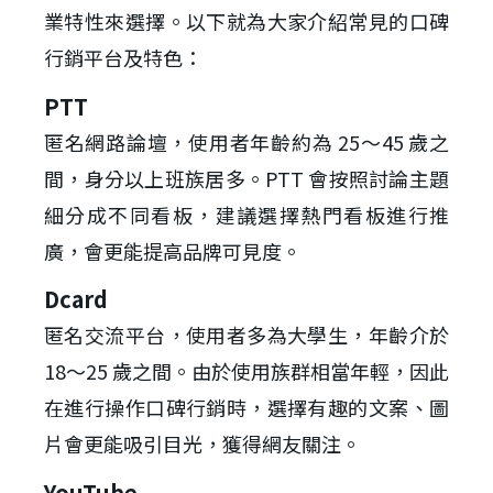
業特性來選擇。以下就為大家介紹常見的口碑
行銷平台及特色：
PTT
匿名網路論壇，使用者年齡約為 25～45 歲之
間，身分以上班族居多。PTT 會按照討論主題
細分成不同看板，建議選擇熱門看板進行推
廣，會更能提高品牌可見度。
Dcard
匿名交流平台，使用者多為大學生，年齡介於
18～25 歲之間。由於使用族群相當年輕，因此
在進行操作口碑行銷時，選擇有趣的文案、圖
片會更能吸引目光，獲得網友關注。
YouTube