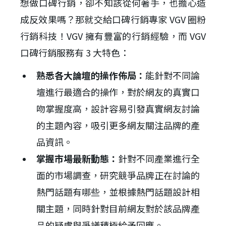
想做口碑行銷，卻不知該從何著手，也擔心造
成反效果嗎？那就交給口碑行銷專家 VGV 圈粉
行銷科技！VGV 擁有豐富的行銷經驗，而 VGV
口碑行銷服務有 3 大特色：
熟悉各大論壇的操作佈局：
能針對不同論
壇進行最適合的操作，對於網友的真實口
吻掌握度高，設計容易引發真實網友討論
的主題內容，吸引更多網友關注品牌的產
品資訊。
掌握市場最新動態：
針對不同產業進行全
面的市場調查，研究競爭品牌正在討論的
熱門話題有哪些，並根據熱門話題設計相
關主題，同時針對目前網友對於該品牌產
品的疑慮與爭議積極給予回應。