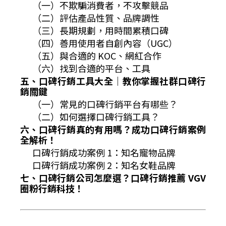
（一）不欺騙消費者，不攻擊競品
（二）評估產品性質、品牌調性
（三）長期規劃，用時間累積口碑
（四）善用使用者自創內容（UGC）
（五）與合適的 KOC、網紅合作
（六）找到合適的平台、工具
五、口碑行銷工具大全｜教你掌握社群口碑行
銷關鍵
（一）常見的口碑行銷平台有哪些？
（二）如何選擇口碑行銷工具？
六、口碑行銷真的有用嗎？成功口碑行銷案例
全解析！
口碑行銷成功案例 1：知名寵物品牌
口碑行銷成功案例 2：知名女鞋品牌
七、口碑行銷公司怎麼選？口碑行銷推薦 VGV
圈粉行銷科技！