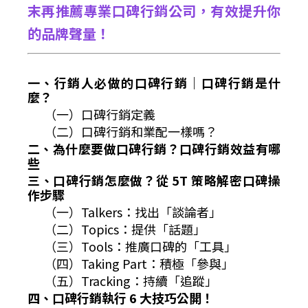
末再推薦專業口碑行銷公司，有效提升你
的品牌聲量！
一、行銷人必做的口碑行銷｜口碑行銷是什
麼？
（一）口碑行銷定義
（二）口碑行銷和業配一樣嗎？
二、為什麼要做口碑行銷？口碑行銷效益有哪
些
三、口碑行銷怎麼做？從 5T 策略解密口碑操
作步驟
（一）Talkers：找出「談論者」
（二）Topics：提供「話題」
（三）Tools：推廣口碑的「工具」
（四）Taking Part：積極「參與」
（五）Tracking：持續「追蹤」
四、口碑行銷執行 6 大技巧公開！