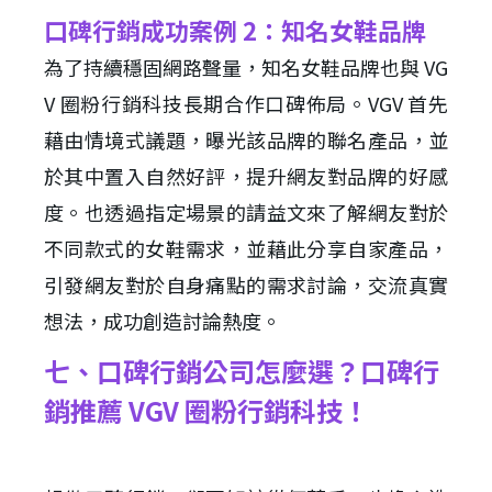
口碑行銷成功案例 2：知名女鞋品牌
為了持續穩固網路聲量，知名女鞋品牌也與 VG
V 圈粉行銷科技長期合作口碑佈局。VGV 首先
藉由情境式議題，曝光該品牌的聯名產品，並
於其中置入自然好評，提升網友對品牌的好感
度。也透過指定場景的請益文來了解網友對於
不同款式的女鞋需求，並藉此分享自家產品，
引發網友對於自身痛點的需求討論，交流真實
想法，成功創造討論熱度。
七、口碑行銷公司怎麼選？口碑行
銷推薦 VGV 圈粉行銷科技！