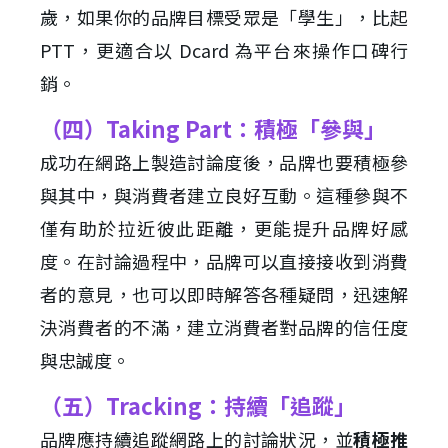
歲，如果你的品牌目標受眾是「學生」，比起
PTT，更適合以 Dcard 為平台來操作口碑行
銷。
（四）Taking Part：積極「參與」
成功在網路上製造討論度後，品牌也要積極參
與其中，與消費者建立良好互動。這種參與不
僅有助於拉近彼此距離，更能提升品牌好感
度。在討論過程中，品牌可以直接接收到消費
者的意見，也可以即時解答各種疑問，迅速解
決消費者的不滿，建立消費者對品牌的信任度
與忠誠度。
（五）Tracking：持續「追蹤」
品牌應持續追蹤網路上的討論狀況，並
積極推