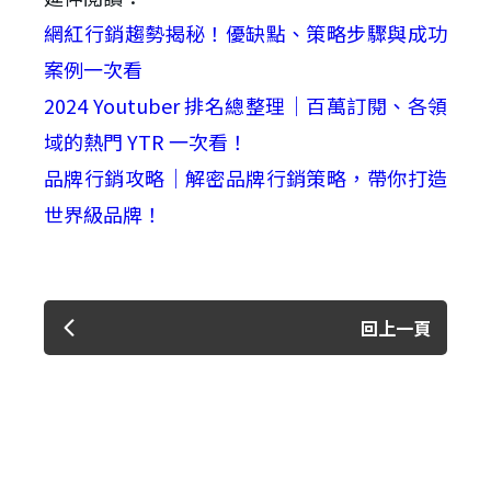
網紅行銷趨勢揭秘！優缺點、策略步驟與成功
案例一次看
2024 Youtuber 排名總整理｜百萬訂閱、各領
域的熱門 YTR 一次看！
品牌行銷攻略｜解密品牌行銷策略，帶你打造
世界級品牌！
回上一頁