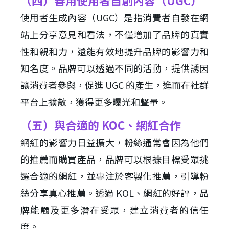
（四）善用使用者自創內容（UGC）
使用者生成內容（UGC）是指消費者自發在網
站上分享意見和看法，不僅增加了品牌的真實
性和親和力，還能有效地提升品牌的影響力和
知名度。品牌可以透過不同的活動，提供誘因
讓消費者參與，促進 UGC 的產生，進而在社群
平台上擴散，獲得更多曝光和聲量。
（五）與合適的 KOC、網紅合作
網紅的影響力日益擴大，粉絲通常會因為他們
的推薦而購買產品，品牌可以根據目標受眾挑
選合適的網紅，並專注於客製化推薦，引導粉
絲分享真心推薦。透過 KOL、網紅的好評，品
牌能觸及更多潛在受眾，建立消費者的信任
度。