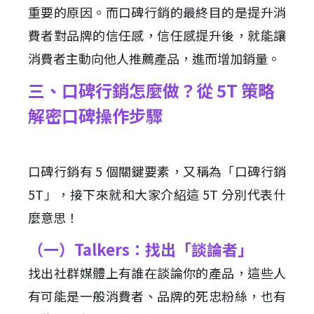
重要的原因。而口碑行銷的最終目的是提升消
費者對品牌的信任感，信任感提升後，就能讓
消費者主動向他人推薦產品，進而增加銷量。
三、口碑行銷怎麼做？從 5T 策略
解密口碑操作步驟
口碑行銷有 5 個關鍵要素，又稱為「口碑行銷
5T」，接下來就和大家介紹這 5T 分別代表什
麼意思！
（一）Talkers：找出「談論者」
找出社群媒體上有誰在談論你的產品，這些人
有可能是一般消費者、品牌的死忠粉絲，也有