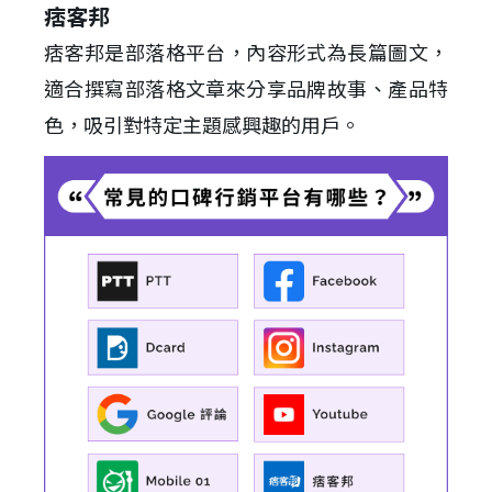
痞客邦
痞客邦是部落格平台，內容形式為長篇圖文，
適合撰寫部落格文章來分享品牌故事、產品特
色，吸引對特定主題感興趣的用戶。