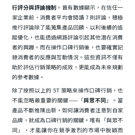
行評分與評論機制
。曾有數據顯示，在信任一
家企業前，消費者平均會閱讀 7 則評論，積極
推行評論除了能蒐集產品回饋、以利後續的追
蹤優化，也能透過網路評論引起其他潛在消費
者的興趣。而在操作口碑行銷後，也要確實記
錄消費者的反應與互動情況。這些資訊不僅有
助於評估行銷策略的成效，更能成為未來規劃
的參考數據。
除了按照以上的 5T 策略來操作口碑行銷，也
不能忽略最重要的關鍵——「
與眾不同
」。當
產品不斷推陳出新，如何讓消費者注意到自家
品牌，就成為口碑行銷的關鍵。唯有「與眾不
同」，才能讓你在競爭激烈的市場中脫穎而