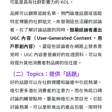
可能是具有社群影響力的 KOL。
品牌可以觀察追蹤名單、熱門論壇話題或追蹤
特定標籤的社群貼文，來發現這些活躍的談論
者，在了解討論話題的同時，
鼓勵談論者產出
UGC 內容（User-Generated Content，用
戶原創內容）
。當這些談論者在網路上發表意
見時，UGC 內容會是最好的佐證資料，可以有
效提升其他消費者對品牌的信任度。
（二）Topics：提供「話題」
好的話題可以在社群媒體和論壇中引起熱潮，
吸引更多潛在消費者的注意力。而在佈局口碑
討論的觸發點時，要能夠吸引大眾目光，引起
討論熱潮，可以是新推出的產品包裝、限時特