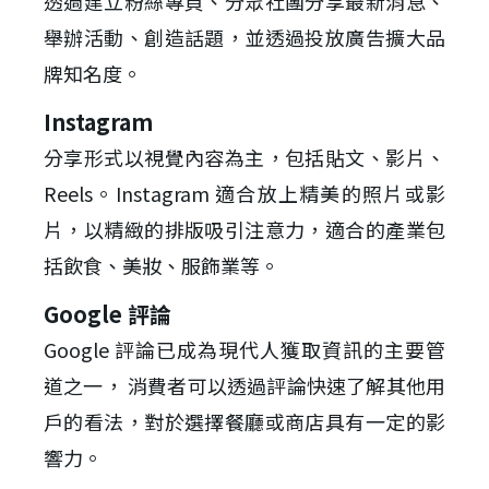
透過建立粉絲專頁、分眾社團分享最新消息、
舉辦活動、創造話題，並透過投放廣告擴大品
牌知名度。
Instagram
分享形式以視覺內容為主，包括貼文、影片、
Reels。Instagram 適合放上精美的照片或影
片，以精緻的排版吸引注意力，適合的產業包
括飲食、美妝、服飾業等。
Google 評論
Google 評論已成為現代人獲取資訊的主要管
道之一， 消費者可以透過評論快速了解其他用
戶的看法，對於選擇餐廳或商店具有一定的影
響力。