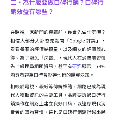
二、為什麼要做口碑行銷？口碑行
銷效益有哪些？
在踏進一家新開的餐廳前，你會先做什麼呢？
相信大部分人都會先點開「Google 評論」，
看看餐廳的評價幾顆星，以及網友的評價與心
得。為了避免「踩雷」，現代人在消費前習慣
先上網搜尋相關資訊，甚至有
研究
顯示，74%
消費者認為口碑會影響他們的購買決策。
相較於電視、報紙等傳統媒體，網路已成為現
代人獲取資訊的主要工具，品牌要透過口碑行
銷操作在網路上建立良好口碑，以適應現代消
費者的購物習慣，這也是口碑行銷變得越來越