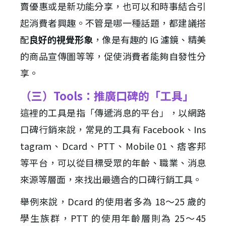
賣優惠或是新功能分享，也可以和時事結合引
起消費者興趣。不管是哪一種話題，都建議搭
配
良好的視覺形象
，像是有趣的 IG 濾鏡、精美
的商品宣傳圖等等，促使消費者能夠自發性分
享。
（三）Tools：推廣口碑的「工具」
這裡的工具是指「傳遞消息的平台」，以網路
口碑行銷來說，常見的工具有 Facebook、Ins
tagram、Dcard、PTT、Mobile 01、痞客邦
等平台，可以從目標受眾的年齡、職業、消息
來源等層面，來找出最適合的口碑行銷工具。
舉例來說，Dcard 的使用者多為 18～25 歲的
學生族群，PTT 的使用年齡層則為 25～45