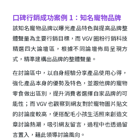
口碑行銷成功案例 1：知名寵物品牌
該知名寵物品牌以曝光產品特色與提高品牌整
體聲量為主要行銷目標，而 VGV 圈粉行銷科技
精選四大論壇區，根據不同論壇佈局呈現方
式，精準建構出品牌的整體聲量。
在討論區中，以自身經驗分享產品使用心得，
強化產品本身的優勢及特色，並跟他牌的寵物
零食做出區別，提升消費者選擇自家品牌的可
能性；而 VGV 也觀察到網友對於寵物圖片貼文
的討論度較高，便搭配毛小孩生活照來創造文
章討論熱潮，吸引網友留言，過程中也透過留
言置入，藉此領導討論風向。