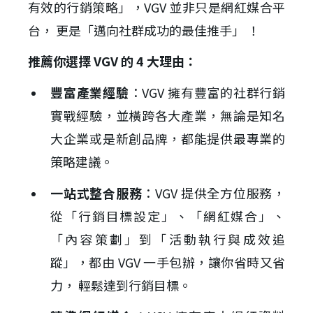
有效的行銷策略」，VGV 並非只是網紅媒合平
台， 更是「邁向社群成功的最佳推手」 ！
推薦你選擇 VGV 的 4 大理由：
豐富產業經驗
：VGV 擁有豐富的社群行銷
實戰經驗，並橫跨各大產業，無論是知名
大企業或是新創品牌，都能提供最專業的
策略建議。
一站式整合服務
：VGV 提供全方位服務，
從「行銷目標設定」、「網紅媒合」、
「內容策劃」到「活動執行與成效追
蹤」，都由 VGV 一手包辦，讓你省時又省
力， 輕鬆達到行銷目標。