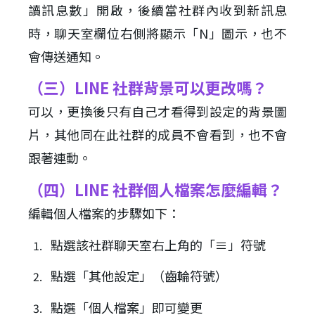
讀訊息數」開啟，後續當社群內收到新訊息
時，聊天室欄位右側將顯示「N」圖示，也不
會傳送通知。
（三）LINE 社群背景可以更改嗎？
可以，更換後只有自己才看得到設定的背景圖
片，其他同在此社群的成員不會看到，也不會
跟著連動。
（四）LINE 社群個人檔案怎麼編輯？
編輯個人檔案的步驟如下：
點選該社群聊天室右上角的「≡」符號
點選「其他設定」（齒輪符號）
點選「個人檔案」即可變更