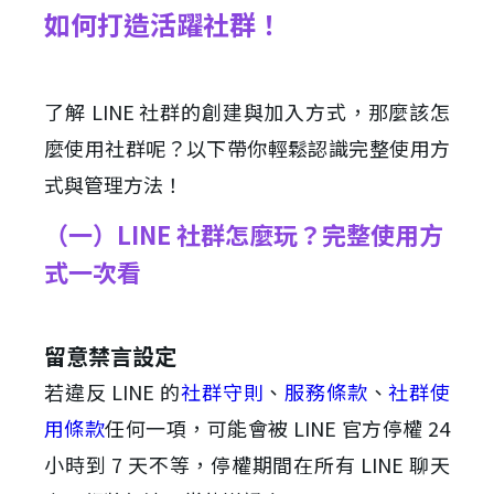
如何打造活躍社群！
了解 LINE 社群的創建與加入方式，那麼該怎
麼使用社群呢？以下帶你輕鬆認識完整使用方
式與管理方法！
（一）LINE 社群怎麼玩？完整使用方
式一次看
留意禁言設定
若違反 LINE 的
社群守則
、
服務條款
、
社群使
用條款
任何一項，可能會被 LINE 官方停權 24
小時到 7 天不等，停權期間在所有 LINE 聊天