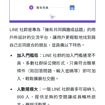
LINE 社群是專為「擁有共同興趣或話題」的用
戶所設計的交流平台，讓用戶更輕鬆地找到與
自己志同道合的朋友，並具備以下特色。
加入門檻低
：LINE 社群的加入門檻通常不
高，多數社群採公開形式，只需符合簡單
條件（如回答問題、輸入密碼等）即可加
入，輕鬆擴展社交圈。
人數規模大
：一個 LINE 社群最多可容納 5,
000 人，提供足夠的空間讓成員暢所欲
言、舉辦活動等。