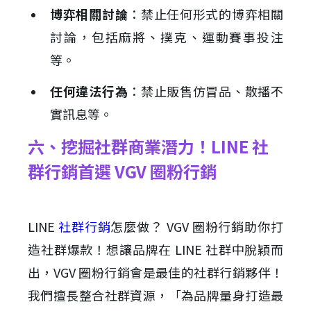
博弈相關討論
：禁止任何形式的博弈相關
討論，包括麻將、撲克、運動賽事投注
等。
任何違法行為
：禁止販售仿冒品、散播不
實訊息等。
六、挖掘社群商業潛力！LINE 社
群行銷首選 VGV 圈粉行銷
LINE
社群行銷
怎麼做？ VGV 圈粉行銷助你打
造社群爆款！想讓品牌在 LINE 社群中脫穎而
出，VGV 圈粉行銷會是最佳的社群行銷夥伴！
我們擅長整合社群資源，「為品牌量身打造最