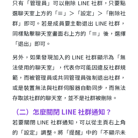
只有「管理員」可以刪除 LINE 社群，只要點
選聊天室上方的「≡」＞「設定」＞「刪除社
群」即可。若是成員要主動退出 LINE 社群，
同樣點擊聊天室畫面右上方的「≡」後，選擇
「退出」即可。
另外，如果發現加入的 LINE 社群顯示為「無
法使用的聊天室」，代表你可能因違反社群規
範，而被管理員或共同管理員強制退出社群，
或是裝置無法與社群伺服器自動同步，而無法
存取該社群的聊天室，並不是社群被刪除。
（二）怎麼關閉 LINE 社群通知？
若要關閉 LINE 社群通知，可以從主頁右上角
的「設定」調整。將「提醒」中的「不顯示未