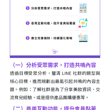
（一）分析受眾需求，打造共鳴內容
透過目標受眾分析，釐清 LINE 社群的類型與
核心目標，進而規劃出最能引起共鳴的內容主
題。例如：了解社群是為了分享美妝資訊、交
流育兒經驗，或是提供產品團購優惠等。
（二）善用互動功能，提升會員黏著