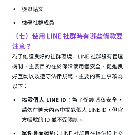
檢舉貼文
檢舉社群成員
（七）使用 LINE 社群時有哪些條款要
注意？
為了維護良好的社群環境，LINE 社群設有管理
機制，主要目的在於保障使用者安全、促進良
好互動以及遵守法律規範，主要的禁止事項為
以下：
揭露個人 LINE ID
：為了保護隱私安全，
請勿在聊天內容中揭露個人 LINE ID，但官
方帳號的 ID 並不受限制。
單獨會面邀約
：LINE 社群旨在提供線上交