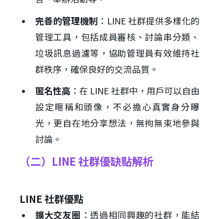
完善的管理機制
：LINE 社群提供多樣化的
管理工具，包括成員審核、討論串分類、
垃圾訊息過濾等，協助管理員有效維持社
群秩序，確保良好的交流品質。
匿名性高
：在 LINE 社群中，用戶可以自由
設定暱稱和頭像，不必擔心真實身分曝
光，更自在地分享想法，無拘無束地參與
討論。
（二）LINE 社群優缺點解析
LINE 社群優點
擴大交友圈
：透過相同興趣的社群，能結