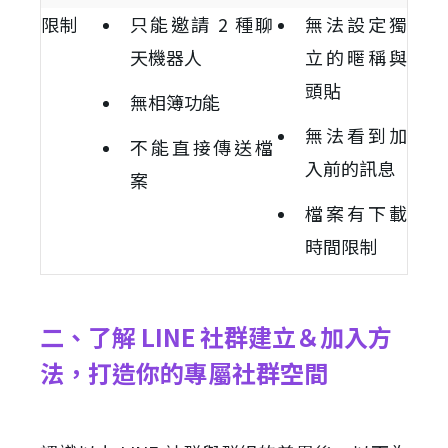
限制
只能邀請 2 種聊
無法設定獨
天機器人
立的暱稱與
頭貼
無相簿功能
無法看到加
不能直接傳送檔
入前的訊息
案
檔案有下載
時間限制
二、了解 LINE 社群建立＆加入方
法，打造你的專屬社群空間