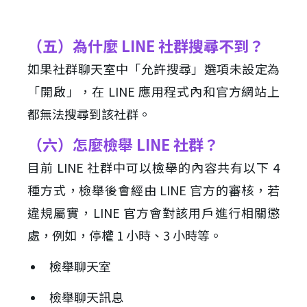
（五）為什麼 LINE 社群搜尋不到？
如果社群聊天室中「允許搜尋」選項未設定為
「開啟」，在 LINE 應用程式內和官方網站上
都無法搜尋到該社群。
（六）怎麼檢舉 LINE 社群？
目前 LINE 社群中可以檢舉的內容共有以下 4
種方式，檢舉後會經由 LINE 官方的審核，若
違規屬實，LINE 官方會對該用戶進行相關懲
處，例如，停權 1 小時、3 小時等。
檢舉聊天室
檢舉聊天訊息