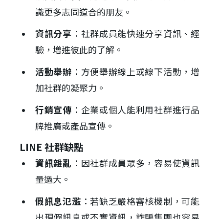
識更多志同道合的朋友。
資訊分享
：社群成員能快速分享資訊、經
驗，增進彼此的了解。
活動舉辦
：方便舉辦線上或線下活動，增
加社群的凝聚力。
行銷宣傳
：企業或個人能利用社群進行品
牌推廣或產品宣傳。
LINE 社群缺點
資訊雜亂
：因社群成員眾多，容易使資訊
量過大。
假訊息氾濫
：若缺乏嚴格審核機制，可能
出現假訊息或不實資訊，詐騙集團也容易