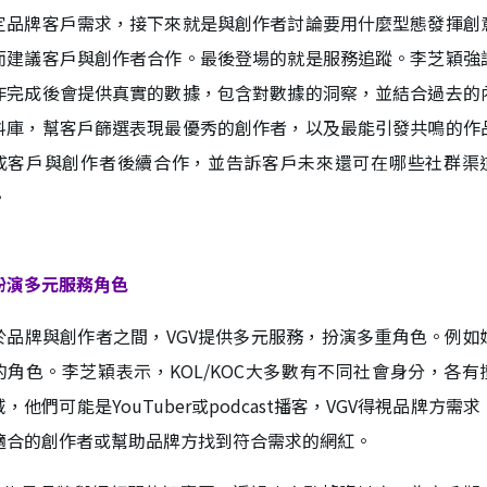
定品牌客戶需求，接下來就是與創作者討論要用什麼型態發揮創
而建議客戶與創作者合作。最後登場的就是服務追蹤。李芝穎強
作完成後會提供真實的數據，包含對數據的洞察，並結合過去的
料庫，幫客戶篩選表現最優秀的創作者，以及最能引發共鳴的作
成客戶與創作者後續合作，並告訴客戶未來還可在哪些社群渠
。
扮演多元服務角色
於品牌與創作者之間，VGV提供多元服務，扮演多重角色。例如
的角色。李芝穎表示，KOL/KOC大多數有不同社會身分，各有
，他們可能是YouTuber或podcast播客，VGV得視品牌方需
適合的創作者或幫助品牌方找到符合需求的網紅。