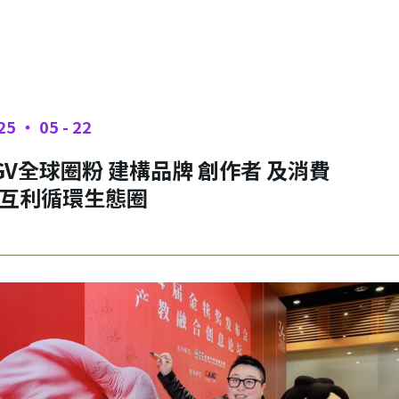
25 ‧ 05 - 22
GV全球圈粉 建構品牌 創作者 及消費
互利循環生態圈