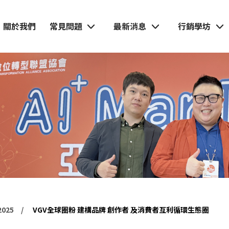
關於我們
常見問題
最新消息
行銷學坊
025
VGV全球圈粉 建構品牌 創作者 及消費者互利循環生態圈