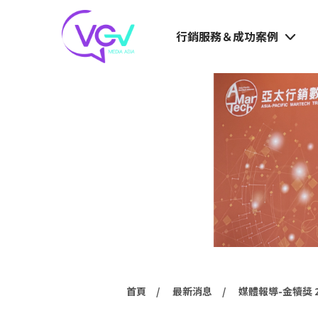
行銷服務＆成功案例
首頁
最新消息
媒體報導-金犢獎 2