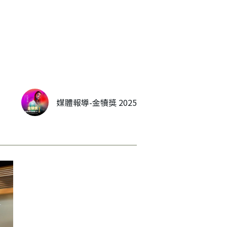
媒體報導-金犢獎 2025