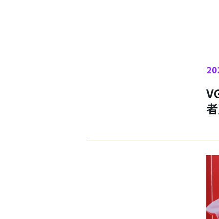
20
V
者