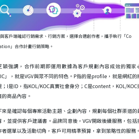
GV與客戶端確認行銷需求、行銷方案，選擇合適創作者，攜手執行「Co
eation」合作計畫行銷策略。
芝穎強調，合作前期即運用數據為客戶規劃內容成效的獨家
PIC」，就是VGV與眾不同的特色。P指的是profile，就是網紅的
；I是ID，指KOL/KOC真實社會身分；C是content，KOL/KO
廣的商品內容。
下來是確認每個專案活動主題、企劃內容，規劃每個社群渠道的
算，並提供客戶建議書。品牌同意後，VGV開啟後續服務，包括
作者選單以及活動切角，客戶可用精準預算，拿到策略性的服務