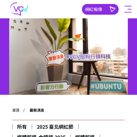
網紅報價
首頁
最新消息
所有
2025 臺北網紅節