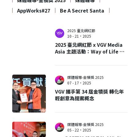
媒體報導-金犢獎 2025
媒體報導
AppWorks#27
Be A Secret Santa
2025 臺北網紅節
10 - 21，2025
2025 臺北網紅節 x VGV Media
Asia 主題活動：Way of Life 這
就是我的生活方式
媒體報導-金犢獎 2025
07 - 17，2025
VGV 攜手第 34 屆金犢獎 轉化年
輕創意為提案概念
媒體報導-金犢獎 2025
05 - 22，2025