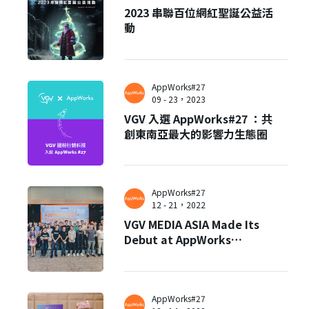
2023 串聯百位網紅聖誕公益活
動
AppWorks#27
09 - 23，2023
VGV 入選 AppWorks#27 ：共
創東南亞最大的影響力生態圈
AppWorks#27
12 - 21，2022
VGV MEDIA ASIA Made Its
Debut at AppWorks
Accelerator #27 Singapore
Startup Showcase
AppWorks#27