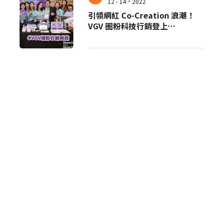
12 - 14，2022
引領網紅 Co-Creation 浪潮！
VGV 圈粉科技行銷登上
AppWorks Demo Day #27 舞
台