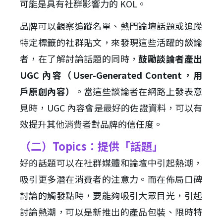
可能是具有社群影響力的 KOL。
品牌可以觀察追蹤名單、熱門論壇話題或追蹤
特定標籤的社群貼文，來發現這些活躍的談論
者，在了解討論話題的同時，
鼓勵談論者產出
UGC 內容（User-Generated Content，用
戶原創內容）
。當這些談論者在網路上發表意
見時，UGC 內容會是最好的佐證資料，可以有
效提升其他消費者對品牌的信任度。
（二）Topics：提供「話題」
好的話題可以在社群媒體和論壇中引起熱潮，
吸引更多潛在消費者的注意力。而在佈局口碑
討論的觸發點時，要能夠吸引大眾目光，引起
討論熱潮，可以是新推出的產品包裝、限時特