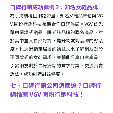
口碑行銷成功案例 2：知名女鞋品牌
為了持續穩固網路聲量，知名女鞋品牌也與 VG
V 圈粉行銷科技長期合作口碑佈局。VGV 首先
藉由情境式議題，曝光該品牌的聯名產品，並
於其中置入自然好評，提升網友對品牌的好感
度。也透過指定場景的請益文來了解網友對於
不同款式的女鞋需求，並藉此分享自家產品，
引發網友對於自身痛點的需求討論，交流真實
想法，成功創造討論熱度。
七、口碑行銷公司怎麼選？口碑行
銷推薦 VGV 圈粉行銷科技！