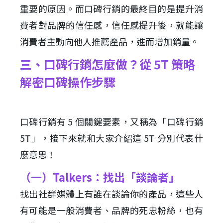
重要的原因。而口碑行銷的最終目的是提升消
費者對品牌的信任感，信任感提升後，就能讓
消費者主動向他人推薦產品，進而增加銷量。
三、口碑行銷怎麼做？從 5T 策略
解密口碑操作步驟
口碑行銷有 5 個關鍵要素，又稱為「口碑行銷
5T」，接下來就和大家介紹這 5T 分別代表什
麼意思！
（一）Talkers：找出「談論者」
找出社群媒體上有誰在談論你的產品，這些人
有可能是一般消費者、品牌的死忠粉絲，也有