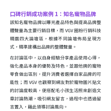
口碑行銷成功案例 1：知名寵物品牌
該知名寵物品牌以曝光產品特色與提高品牌整
體聲量為主要行銷目標，而 VGV 圈粉行銷科技
精選四大論壇區，根據不同論壇佈局呈現方
式，精準建構出品牌的整體聲量。
在討論區中，以自身經驗分享產品使用心得，
強化產品本身的優勢及特色，並跟他牌的寵物
零食做出區別，提升消費者選擇自家品牌的可
能性；而 VGV 也觀察到網友對於寵物圖片貼文
的討論度較高，便搭配毛小孩生活照來創造文
章討論熱潮，吸引網友留言，過程中也透過留
言置入，藉此領導討論風向。