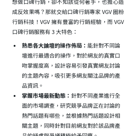
想做口碑行銷，卻不知該從何著手，也擔心造
成反效果嗎？那就交給口碑行銷專家 VGV 圈粉
行銷科技！VGV 擁有豐富的行銷經驗，而 VGV
口碑行銷服務有 3 大特色：
熟悉各大論壇的操作佈局：
能針對不同論
壇進行最適合的操作，對於網友的真實口
吻掌握度高，設計容易引發真實網友討論
的主題內容，吸引更多網友關注品牌的產
品資訊。
掌握市場最新動態：
針對不同產業進行全
面的市場調查，研究競爭品牌正在討論的
熱門話題有哪些，並根據熱門話題設計相
關主題，同時針對目前網友對於該品牌產
品的疑慮與爭議積極給予回應。