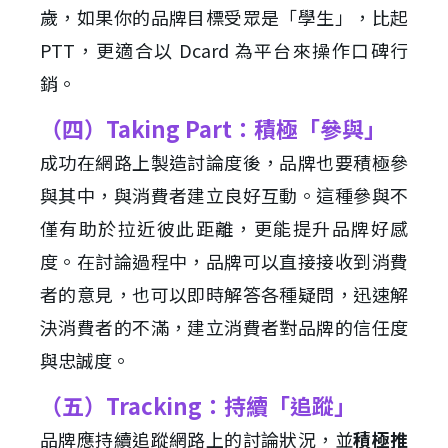
歲，如果你的品牌目標受眾是「學生」，比起
PTT，更適合以 Dcard 為平台來操作口碑行
銷。
（四）Taking Part：積極「參與」
成功在網路上製造討論度後，品牌也要積極參
與其中，與消費者建立良好互動。這種參與不
僅有助於拉近彼此距離，更能提升品牌好感
度。在討論過程中，品牌可以直接接收到消費
者的意見，也可以即時解答各種疑問，迅速解
決消費者的不滿，建立消費者對品牌的信任度
與忠誠度。
（五）Tracking：持續「追蹤」
品牌應持續追蹤網路上的討論狀況，並
積極推