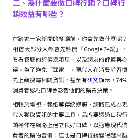
二、為什麼要做口碑行銷？口碑行
銷效益有哪些？
在踏進一家新開的餐廳前，你會先做什麼呢？
相信大部分人都會先點開「Google 評論」，
看看餐廳的評價幾顆星，以及網友的評價與心
得。為了避免「踩雷」，現代人在消費前習慣
先上網搜尋相關資訊，甚至有
研究
顯示，74%
消費者認為口碑會影響他們的購買決策。
相較於電視、報紙等傳統媒體，網路已成為現
代人獲取資訊的主要工具，品牌要透過口碑行
銷操作在網路上建立良好口碑，以適應現代消
費者的購物習慣，這也是口碑行銷變得越來越