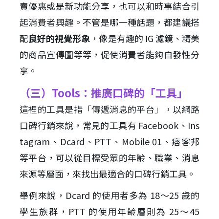
賣優惠或是新功能分享，也可以和時事結合引
起消費者興趣。不管是哪一種話題，都建議搭
配
良好的視覺形象
，像是有趣的 IG 濾鏡、精美
的商品宣傳圖等等，促使消費者能夠自發性分
享。
（三）Tools：推廣口碑的「工具」
這裡的工具是指「傳遞消息的平台」，以網路
口碑行銷來說，常見的工具有 Facebook、Ins
tagram、Dcard、PTT、Mobile 01、痞客邦
等平台，可以從目標受眾的年齡、職業、消息
來源等層面，來找出最適合的口碑行銷工具。
舉例來說，Dcard 的使用者多為 18～25 歲的
學生族群，PTT 的使用年齡層則為 25～45