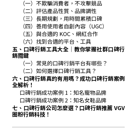
（一）不欺騙消費者，不攻擊競品
（二）評估產品性質、品牌調性
（三）長期規劃，用時間累積口碑
（四）善用使用者自創內容（UGC）
（五）與合適的 KOC、網紅合作
（六）找到合適的平台、工具
五、口碑行銷工具大全｜教你掌握社群口碑行
銷關鍵
（一）常見的口碑行銷平台有哪些？
（二）如何選擇口碑行銷工具？
六、口碑行銷真的有用嗎？成功口碑行銷案例
全解析！
口碑行銷成功案例 1：知名寵物品牌
口碑行銷成功案例 2：知名女鞋品牌
七、口碑行銷公司怎麼選？口碑行銷推薦 VGV
圈粉行銷科技！