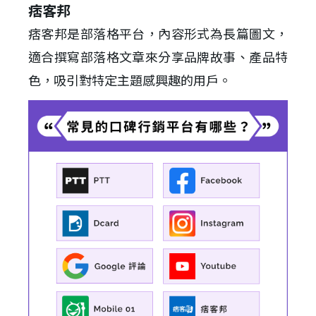
痞客邦
痞客邦是部落格平台，內容形式為長篇圖文，
適合撰寫部落格文章來分享品牌故事、產品特
色，吸引對特定主題感興趣的用戶。