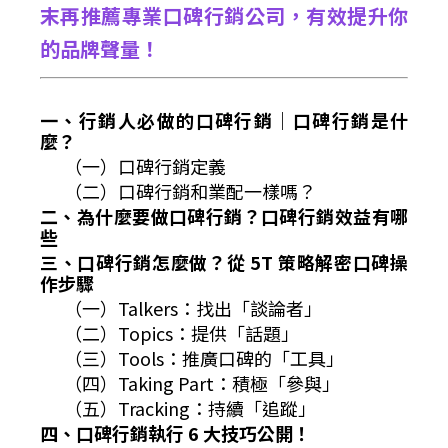
末再推薦專業口碑行銷公司，有效提升你
的品牌聲量！
一、行銷人必做的口碑行銷｜口碑行銷是什
麼？
（一）口碑行銷定義
（二）口碑行銷和業配一樣嗎？
二、為什麼要做口碑行銷？口碑行銷效益有哪
些
三、口碑行銷怎麼做？從 5T 策略解密口碑操
作步驟
（一）Talkers：找出「談論者」
（二）Topics：提供「話題」
（三）Tools：推廣口碑的「工具」
（四）Taking Part：積極「參與」
（五）Tracking：持續「追蹤」
四、口碑行銷執行 6 大技巧公開！