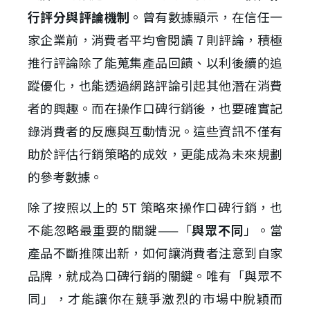
行評分與評論機制
。曾有數據顯示，在信任一
家企業前，消費者平均會閱讀 7 則評論，積極
推行評論除了能蒐集產品回饋、以利後續的追
蹤優化，也能透過網路評論引起其他潛在消費
者的興趣。而在操作口碑行銷後，也要確實記
錄消費者的反應與互動情況。這些資訊不僅有
助於評估行銷策略的成效，更能成為未來規劃
的參考數據。
除了按照以上的 5T 策略來操作口碑行銷，也
不能忽略最重要的關鍵——「
與眾不同
」。當
產品不斷推陳出新，如何讓消費者注意到自家
品牌，就成為口碑行銷的關鍵。唯有「與眾不
同」，才能讓你在競爭激烈的市場中脫穎而