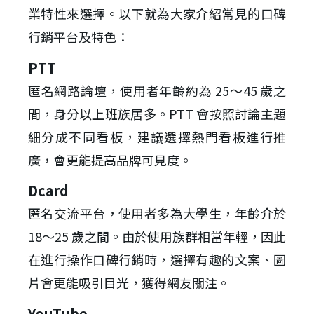
業特性來選擇。以下就為大家介紹常見的口碑
行銷平台及特色：
PTT
匿名網路論壇，使用者年齡約為 25～45 歲之
間，身分以上班族居多。PTT 會按照討論主題
細分成不同看板，建議選擇熱門看板進行推
廣，會更能提高品牌可見度。
Dcard
匿名交流平台，使用者多為大學生，年齡介於
18～25 歲之間。由於使用族群相當年輕，因此
在進行操作口碑行銷時，選擇有趣的文案、圖
片會更能吸引目光，獲得網友關注。
YouTube