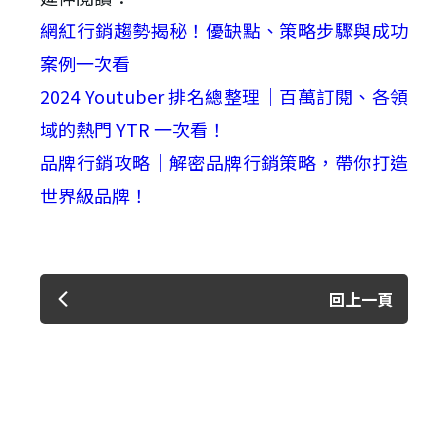
網紅行銷趨勢揭秘！優缺點、策略步驟與成功
案例一次看
2024 Youtuber 排名總整理｜百萬訂閱、各領
域的熱門 YTR 一次看！
品牌行銷攻略｜解密品牌行銷策略，帶你打造
世界級品牌！
回上一頁