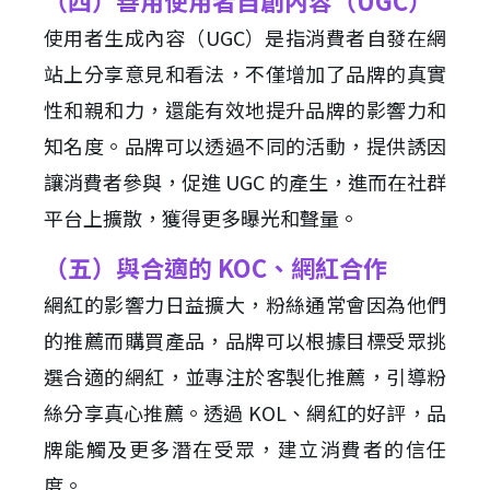
（四）善用使用者自創內容（UGC）
使用者生成內容（UGC）是指消費者自發在網
站上分享意見和看法，不僅增加了品牌的真實
性和親和力，還能有效地提升品牌的影響力和
知名度。品牌可以透過不同的活動，提供誘因
讓消費者參與，促進 UGC 的產生，進而在社群
平台上擴散，獲得更多曝光和聲量。
（五）與合適的 KOC、網紅合作
網紅的影響力日益擴大，粉絲通常會因為他們
的推薦而購買產品，品牌可以根據目標受眾挑
選合適的網紅，並專注於客製化推薦，引導粉
絲分享真心推薦。透過 KOL、網紅的好評，品
牌能觸及更多潛在受眾，建立消費者的信任
度。