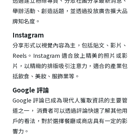
透過建立粉絲專頁、分眾社團分享最新消息、
舉辦活動、創造話題，並透過投放廣告擴大品
牌知名度。
Instagram
分享形式以視覺內容為主，包括貼文、影片、
Reels。Instagram 適合放上精美的照片或影
片，以精緻的排版吸引注意力，適合的產業包
括飲食、美妝、服飾業等。
Google 評論
Google 評論已成為現代人獲取資訊的主要管
道之一， 消費者可以透過評論快速了解其他用
戶的看法，對於選擇餐廳或商店具有一定的影
響力。