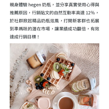
親身體驗 hegen 奶瓶，並分享真實使用心得與
推薦原因，行銷貼文的自然互動率高達 12％，
於社群掀起精品奶瓶炫風，打開新客群也拓展
到準媽咪的潛在市場，讓業績成功翻倍，有效
達成行銷目標！