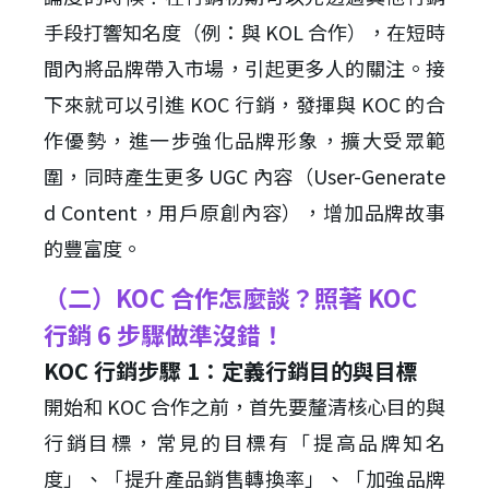
手段打響知名度（例：與 KOL 合作），在短時
間內將品牌帶入市場，引起更多人的關注。接
下來就可以引進 KOC 行銷，發揮與 KOC 的合
作優勢，進一步強化品牌形象，擴大受眾範
圍，同時產生更多 UGC 內容（User-Generate
d Content，用戶原創內容），增加品牌故事
的豐富度。
（二）KOC 合作怎麼談？照著 KOC
行銷 6 步驟做準沒錯！
KOC 行銷步驟 1：定義行銷目的與目標
開始和 KOC 合作之前，首先要釐清核心目的與
行銷目標，常見的目標有「提高品牌知名
度」、「提升產品銷售轉換率」、「加強品牌