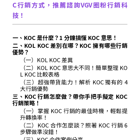
C行銷方式，推薦諮詢VGV圈粉行銷科
技！
一、KOC 是什麼？1 分鐘搞懂 KOC 意思！
二、KOL KOC 差別在哪？KOC 擁有哪些行銷
優勢？
（一）KOL KOC 差異
（二）KOL KOC 意思大不同！簡單整理 KO
L KOC 比較表格
（三）超強帶貨能力！解析 KOC 獨有的 4
大行銷優勢
三、KOC 行銷怎麼做？帶你手把手擬定 KOC
行銷策略！
（一）掌握 KOC 行銷的最佳時機，輕鬆提
升轉換率！
（二）KOC 合作怎麼談？照著 KOC 行銷 6
步驟做準沒錯！
（三）KOC 合作案例分享