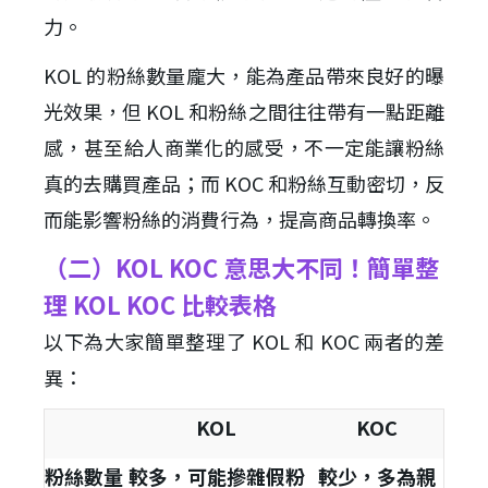
力。
KOL 的粉絲數量龐大，能為產品帶來良好的曝
光效果，但 KOL 和粉絲之間往往帶有一點距離
感，甚至給人商業化的感受，不一定能讓粉絲
真的去購買產品；而 KOC 和粉絲互動密切，反
而能影響粉絲的消費行為，提高商品轉換率。
（二）KOL KOC 意思大不同！簡單整
理 KOL KOC 比較表格
以下為大家簡單整理了 KOL 和 KOC 兩者的差
異：
KOL
KOC
粉絲數量
較多，可能摻雜假粉
較少，多為親