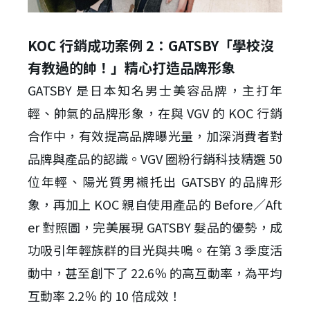
KOC 行銷成功案例 2：GATSBY「學校沒
有教過的帥！」精心打造品牌形象
GATSBY 是日本知名男士美容品牌，主打年
輕、帥氣的品牌形象，在與 VGV 的 KOC 行銷
合作中，有效提高品牌曝光量，加深消費者對
品牌與產品的認識。VGV 圈粉行銷科技精選 50
位年輕、陽光質男襯托出 GATSBY 的品牌形
象，再加上 KOC 親自使用產品的 Before／Aft
er 對照圖，完美展現 GATSBY 髮品的優勢，成
功吸引年輕族群的目光與共鳴。在第 3 季度活
動中，甚至創下了 22.6％ 的高互動率，為平均
互動率 2.2％ 的 10 倍成效！