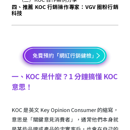
四、推薦 KOC 行銷操作專家：VGV 圈粉行銷
科技
一、KOC 是什麼？1 分鐘搞懂 KOC
意思！
KOC 是英文 Key Opinion Consumer 的縮寫，
意思是「關鍵意見消費者」，通常他們本身就
是某些品牌或產品的忠實客戶，也會在自己的