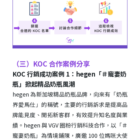
（三）KOC 合作案例分享
KOC 行銷成功案例 1：hegen「＃寵妻奶
瓶」掀起精品奶瓶風潮
hegen 為新加坡精品奶瓶品牌，向來有「奶瓶
界愛馬仕」的稱號，主要的行銷訴求是提高品
牌能見度、開拓新客群，有效提升知名度與業
績。hegen 與 VGV 圈粉行銷科技合作，以「＃
寵妻奶瓶」為情境鋪陳，廣邀 100 位媽咪大使