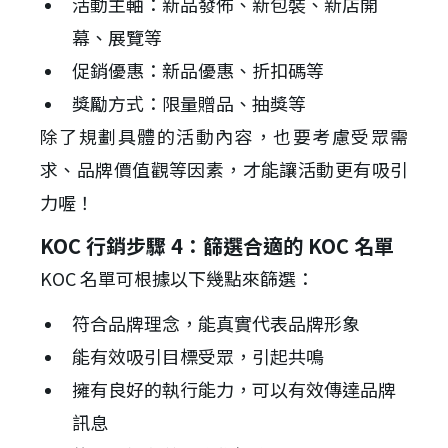
活動主軸：新品發佈、新包裝、新店開
幕、展覽等
促銷優惠：新品優惠、折扣碼等
獎勵方式：限量贈品、抽獎等
除了規劃具體的活動內容，也要考慮受眾需
求、品牌價值觀等因素，才能讓活動更有吸引
力喔！
KOC 行銷步驟 4：篩選合適的 KOC 名單
KOC 名單可根據以下幾點來篩選：
符合品牌理念，能真實代表品牌形象
能有效吸引目標受眾，引起共鳴
擁有良好的執行能力，可以有效傳達品牌
訊息