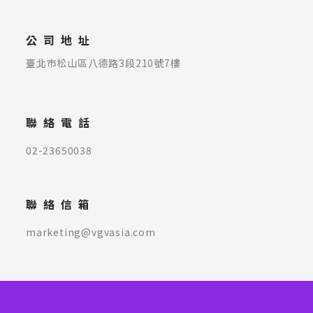
公司地址
臺北市松山區八德路3段210號7樓
聯絡電話
02-23650038
聯絡信箱
marketing@vgvasia.com