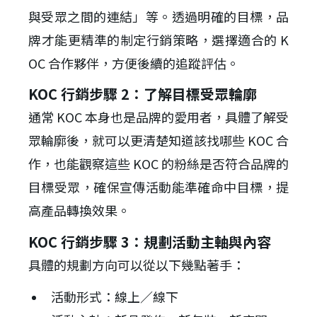
與受眾之間的連結」等。透過明確的目標，品
牌才能更精準的制定行銷策略，選擇適合的 K
OC 合作夥伴，方便後續的追蹤評估。
KOC 行銷步驟 2：了解目標受眾輪廓
通常 KOC 本身也是品牌的愛用者，具體了解受
眾輪廓後，就可以更清楚知道該找哪些 KOC 合
作，也能觀察這些 KOC 的粉絲是否符合品牌的
目標受眾，確保宣傳活動能準確命中目標，提
高產品轉換效果。
KOC 行銷步驟 3：規劃活動主軸與內容
具體的規劃方向可以從以下幾點著手：
活動形式：線上／線下