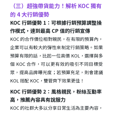
（三）超強帶貨能力！解析 KOC 獨有
的 4 大行銷優勢
KOC 行銷優勢 1：可根據行銷預算調整操
作模式，達到最高 CP 值的行銷宣傳
KOC 的合作價位相對親民，在有限的預算內，
企業可以有較大的彈性來制定行銷策略。如果
預算有限的話，比起一位高價 KOL，選擇與多
個 KOC 合作，可以更有效的吸引不同目標受
眾，提高品牌曝光度；若預算充足，則會建議
KOL 搭配 KOC，雙管齊下效果更佳！
KOC 行銷優勢 2：風格親民，粉絲互動率
高，推薦內容具有說服力
KOC 的社群大多以分享日常生活為主要內容，