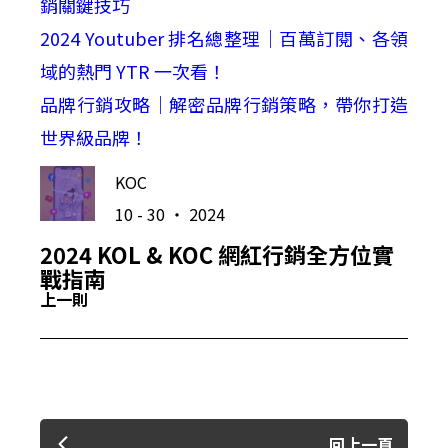
銷關鍵技巧
2024 Youtuber 排名總整理｜百萬訂閱、各領
域的熱門 YTR 一次看！
品牌行銷攻略｜解密品牌行銷策略，帶你打造
世界級品牌！
KOC
10 - 30 ‧ 2024
2024 KOL & KOC 網紅行銷全方位實
戰指南
上一則
回上一頁