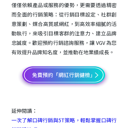
僅僅依賴產品或服務的優勢，更需要透過精密
而全面的行銷策略：從行銷目標設定、社群創
意策劃、媒合高質感網紅，到高效率細膩的活
動執行，來吸引目標客群的注意力、建立品牌
忠誠度。歡迎預約行銷諮詢服務，讓 VGV 為您
有效提升品牌知名度，並推動在地業績成長。
延伸閱讀：
一次了解口碑行銷與5T策略，輕鬆掌握口碑行