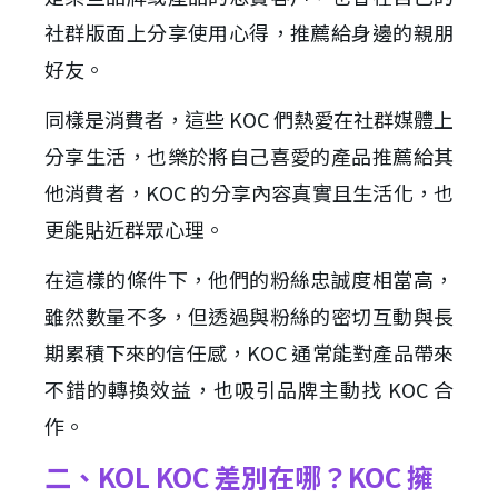
社群版面上分享使用心得，推薦給身邊的親朋
好友。
同樣是消費者，這些 KOC 們熱愛在社群媒體上
分享生活，也樂於將自己喜愛的產品推薦給其
他消費者，KOC 的分享內容真實且生活化，也
更能貼近群眾心理。
在這樣的條件下，他們的粉絲忠誠度相當高，
雖然數量不多，但透過與粉絲的密切互動與長
期累積下來的信任感，KOC 通常能對產品帶來
不錯的轉換效益，也吸引品牌主動找 KOC 合
作。
二、KOL KOC 差別在哪？KOC 擁