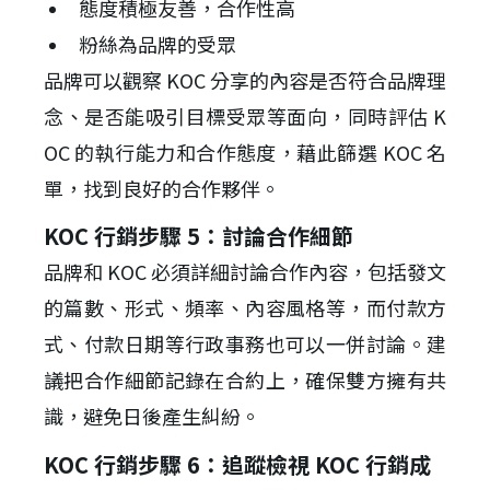
態度積極友善，合作性高
粉絲為品牌的受眾
品牌可以觀察 KOC 分享的內容是否符合品牌理
念、是否能吸引目標受眾等面向，同時評估 K
OC 的執行能力和合作態度，藉此篩選 KOC 名
單，找到良好的合作夥伴。
KOC 行銷步驟 5：討論合作細節
品牌和 KOC 必須詳細討論合作內容，包括發文
的篇數、形式、頻率、內容風格等，而付款方
式、付款日期等行政事務也可以一併討論。建
議把合作細節記錄在合約上，確保雙方擁有共
識，避免日後產生糾紛。
KOC 行銷步驟 6：追蹤檢視 KOC 行銷成