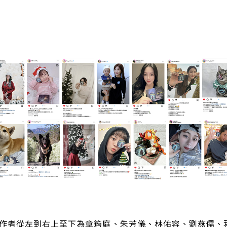
創作者從左到右上至下為章筠庭、朱芳儀、林佑容、劉燕儒、