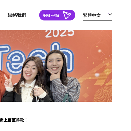
聯絡我們
繁體中文
網紅報價
際創造上百筆善款！