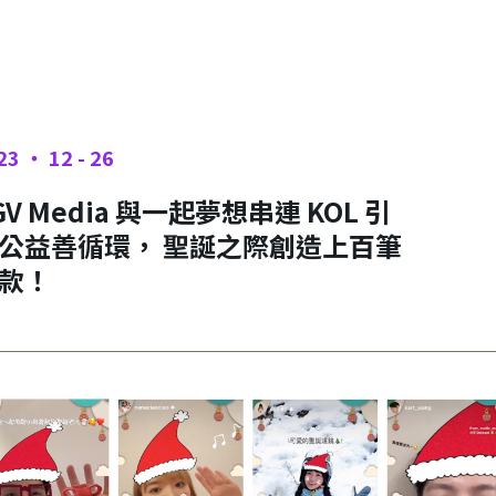
23 ‧ 12 - 26
GV Media 與一起夢想串連 KOL 引
公益善循環， 聖誕之際創造上百筆
款！