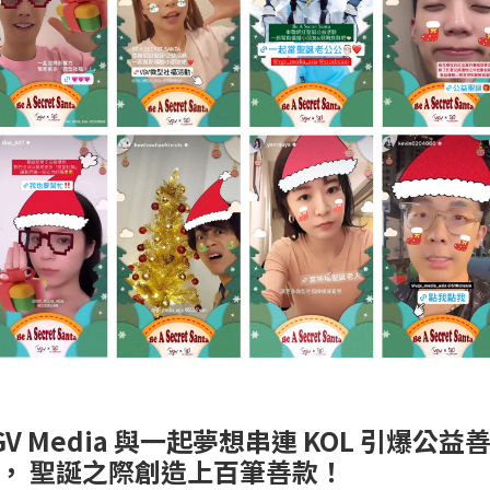
GV Media 與一起夢想串連 KOL 引爆公益
， 聖誕之際創造上百筆善款！