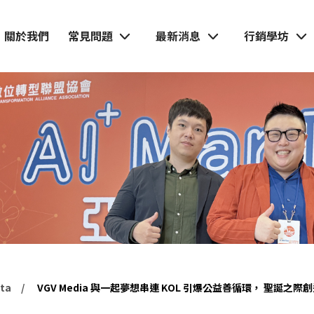
關於我們
常見問題
最新消息
行銷學坊
nta
VGV Media 與一起夢想串連 KOL 引爆公益善循環， 聖誕之