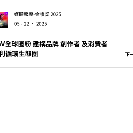
媒體報導-金犢獎 2025
05 - 22 ‧ 2025
GV全球圈粉 建構品牌 創作者 及消費者
利循環生態圈
下