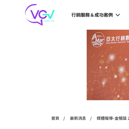
行銷服務＆成功案例
首頁
最新消息
媒體報導-金犢獎 2