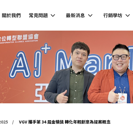
關於我們
常見問題
最新消息
行銷學坊
025
VGV 攜手第 34 屆金犢獎 轉化年輕創意為提案概念