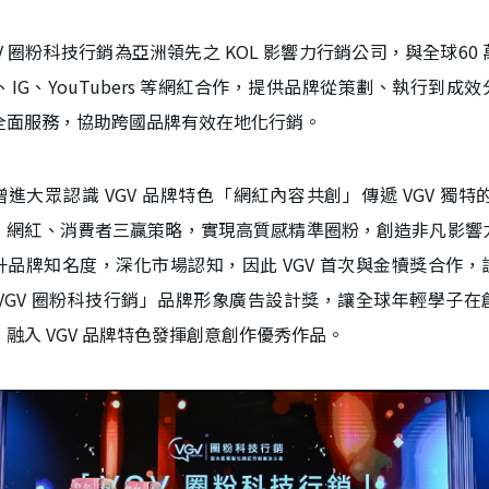
GV 圈粉科技行銷為亞洲領先之 KOL 影響力行銷公司，與全球60 
B、IG、YouTubers 等網紅合作，提供品牌從策劃、執行到成效
全面服務，協助跨國品牌有效在地化行銷。
增進大眾認識 VGV 品牌特色「網紅內容共創」傳遞 VGV 獨特的
、網紅、消費者三贏策略，實現高質感精準圈粉，創造非凡影響
升品牌知名度，深化市場認知，因此 VGV 首次與金犢獎合作，
 VGV 圈粉科技行銷」品牌形象廣告設計獎，讓全球年輕學子在
，融入 VGV 品牌特色發揮創意創作優秀作品。