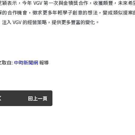
芝穎表示，今年 VGV 第一次與金犢獎合作，收獲頗豐，未來希
深的合作機會，徵求更多年輕學子創意的想法，變成類似提案
，注入 VGV 的經營策略，提供更多豐富的變化。
文取自:
中時新聞網
報導
回上一頁