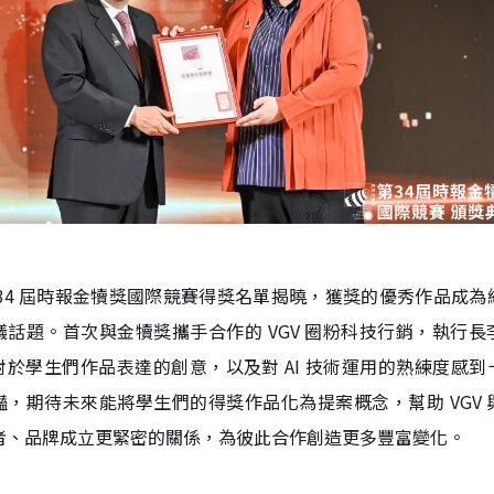
 34 屆時報金犢獎國際競賽得獎名單揭曉，獲獎的優秀作品成為
議話題。首次與金犢獎攜手合作的 VGV 圈粉科技行銷，執行長
對於學生們作品表達的創意，以及對 AI 技術運用的熟練度感到
豔，期待未來能將學生們的得獎作品化為提案概念，幫助 VGV 
者、品牌成立更緊密的關係，為彼此合作創造更多豐富變化。