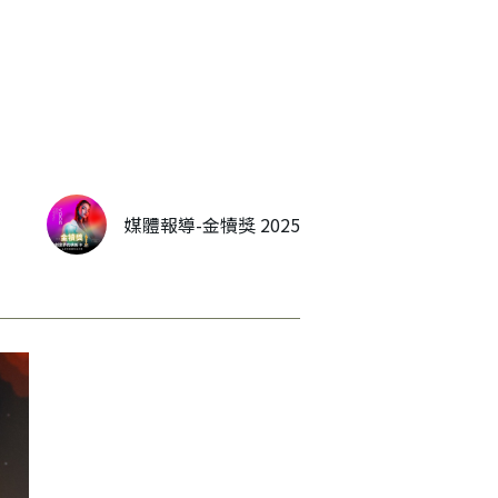
媒體報導-金犢獎 2025