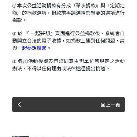
本次公益活動捐款有分成『單次捐款』與『定期定
①
額』的捐款選項，捐款前再請選擇您想要的選項進行
捐款。
於 『 一起夢想』頁面進行公益捐款後，系統會自
②
動開立合法的電子收據，如捐款上遇到任何問題，請
與
一起夢想聯繫
。
參加活動後即表示您同意主辦單位所規定之活動
③
辦法，不得以任何理由或法律途徑提出抗議。
回上一頁