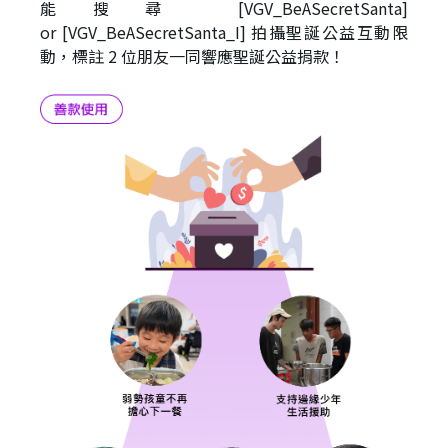
能搜尋 [VGV_BeASecretSanta]
or [VGV_BeASecretSanta_I] 拍攝聖誕公益互動限
動，標註
2
位朋友一同響應聖誕公益捐款！