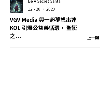
Be A Secret Santa
12 - 26 ‧ 2023
VGV Media 與一起夢想串連
KOL 引爆公益善循環， 聖誕
之...
上一則