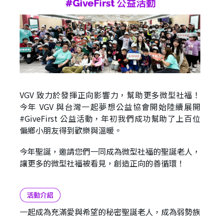
VGV 致力於發揮正向影響力，幫助更多微型社福！
今年 VGV 與台灣一起夢想公益協會開始陸續展開
#GiveFirst 公益活動，年初我們成功幫助了上百位
偏鄉小朋友得到歡樂與溫暖。
今年聖誕，邀請您們一同成為微型社福的聖誕老人，
讓更多的微型社福被看見，創造正向的善循環！
一起成為充滿愛與希望的秘密聖誕老人，成為弱勢族