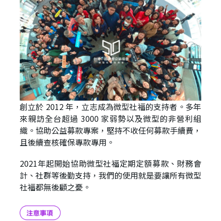
創立於 2012 年，立志成為微型社福的支持者。多年
來親訪全台超過 3000 家弱勢以及微型的非營利組
織。協助公益募款專案，堅持不收任何募款手續費，
且後續查核確保專款專用。
2021年起開始協助微型社福定期定額募款、財務會
計、社群等後勤支持，我們的使用就是要讓所有微型
社福都無後顧之憂。