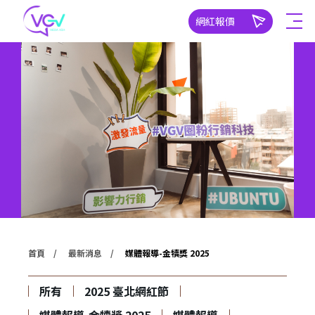
網紅報價
首頁
最新消息
媒體報導-金犢獎 2025
所有
2025 臺北網紅節