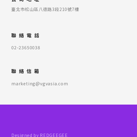
臺北市松山區八德路3段210號7樓
聯絡電話
02-23650038
聯絡信箱
marketing@vgvasia.com
Designed by REDGEEGEE