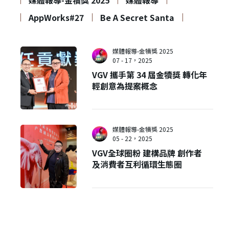
媒體報導-金犢獎 2025
媒體報導
AppWorks#27
Be A Secret Santa
媒體報導-金犢獎 2025
07 - 17，2025
VGV 攜手第 34 屆金犢獎 轉化年
輕創意為提案概念
媒體報導-金犢獎 2025
05 - 22，2025
VGV全球圈粉 建構品牌 創作者
及消費者互利循環生態圈