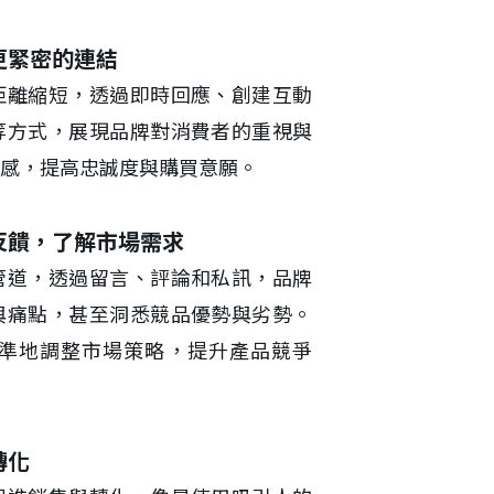
更緊密的連結
距離縮短，透過即時回應、創建互動
等方式，展現品牌對消費者的重視與
感，提高忠誠度與購買意願。
反饋，了解市場需求
管道，透過留言、評論和私訊，品牌
與痛點，甚至洞悉競品優勢與劣勢。
準地調整市場策略，提升產品競爭
轉化