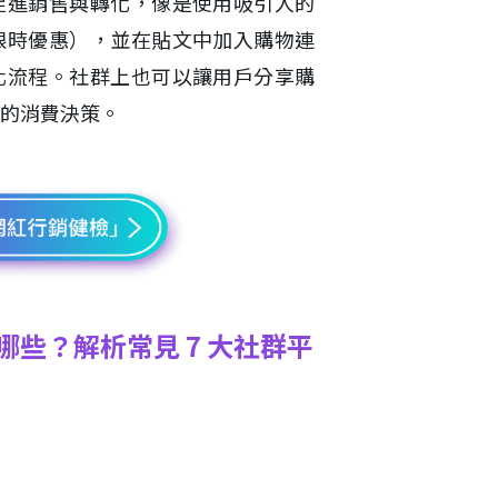
促進銷售與轉化，像是使用吸引人的
限時優惠），並在貼文中加入購物連
化流程。社群上也可以讓用戶分享購
的消費決策。
些？解析常見 7 大社群平