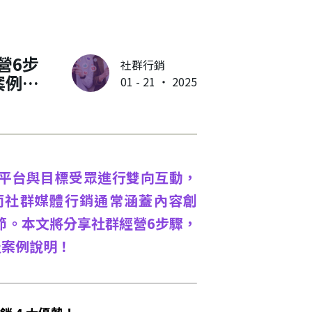
營6步
社群行銷
案例說
01 - 21 ‧ 2025
平台與目標受眾進行雙向互動，
而社群媒體行銷通常涵蓋內容創
節。本文將分享社群經營6步驟，
及案例說明！