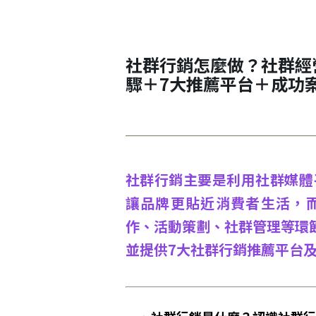
社群行銷怎麼做？社群經
驟＋7大推薦平台＋成功
明
社群行銷主要是利用社群媒體
讓品牌更貼近消費者生活，
作、活動策劃、社群管理等環
並提供7大社群行銷推薦平台