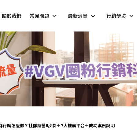
關於我們
常見問題
最新消息
行銷學坊
群行銷怎麼做？社群經營6步驟＋7大推薦平台＋成功案例說明