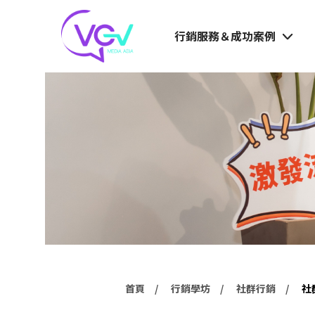
行銷服務＆成功案例
首頁
行銷學坊
社群行銷
社