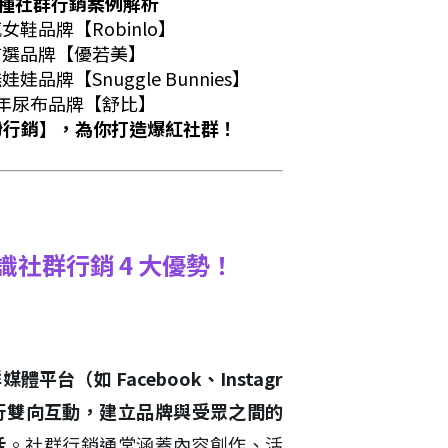
 種社群行銷案例解析
鞋品牌【Robinlo】
首選品牌【優若美】
品牌【Snuggle Bunnies】
0 年尿布品牌【舒比】
圈粉行銷】，為你打造爆紅社群！
社群行銷 4 大優勢！
體平台（如 Facebook、Instagr
眾進行雙向互動，建立品牌與受眾之間的
活
。社群行銷通常涵蓋內容創作、活