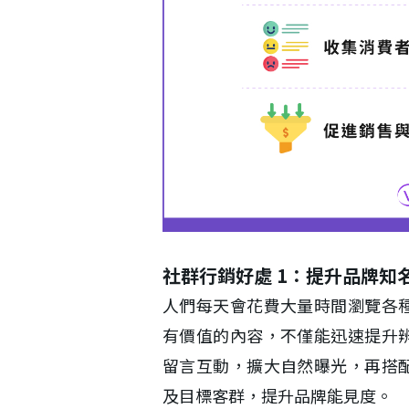
社群行銷好處 1：提升品牌知
人們每天會花費大量時間瀏覽各
有價值的內容，不僅能迅速提升
留言互動，擴大自然曝光，再搭
及目標客群，提升品牌能見度。