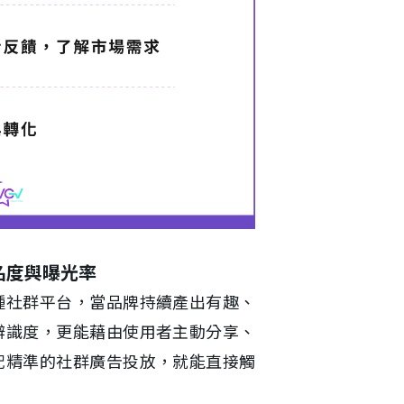
名度與曝光率
種社群平台，當品牌持續產出有趣、
辨識度，更能藉由使用者主動分享、
配精準的社群廣告投放，就能直接觸