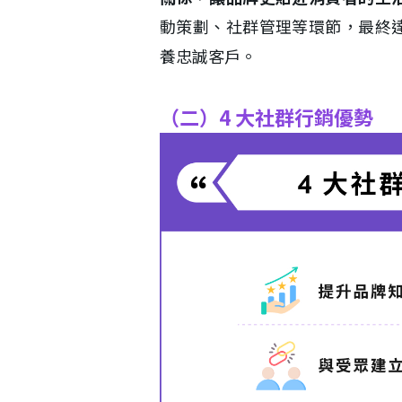
動策劃、社群管理等環節，最終
養忠誠客戶。
（二）4 大社群行銷優勢