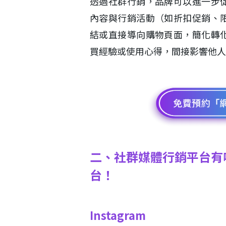
透過社群行銷，品牌可以進一步
內容與行銷活動（如折扣促銷、
結或直接導向購物頁面，簡化轉
買經驗或使用心得，間接影響他人
二、社群媒體行銷平台有哪
台！
Instagram