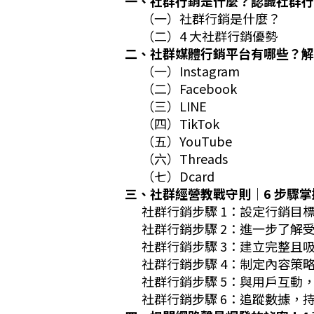
一、社群行銷是什麼？認識社群行銷
（一）社群行銷是什麼？
（二）4 大社群行銷優勢
二、社群媒體行銷平台有哪些？解析
（一）Instagram
（二）Facebook
（三）LINE
（四）TikTok
（五）YouTube
（六）Threads
（七）Dcard
三、社群經營教戰守則｜6 步驟
社群行銷步驟 1：設定行銷目
社群行銷步驟 2：進一步了解
社群行銷步驟 3：建立完整且
社群行銷步驟 4：制定內容策
社群行銷步驟 5：與用戶互動
社群行銷步驟 6：追蹤數據，