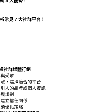
 4 大優勢！
常見 7 大社群平台！
掌握社群媒體行銷
標與受眾
受眾，選擇適合的平台
吸引人的品牌或個人資訊
略與規劃
，建立信任關係
持續優化策略