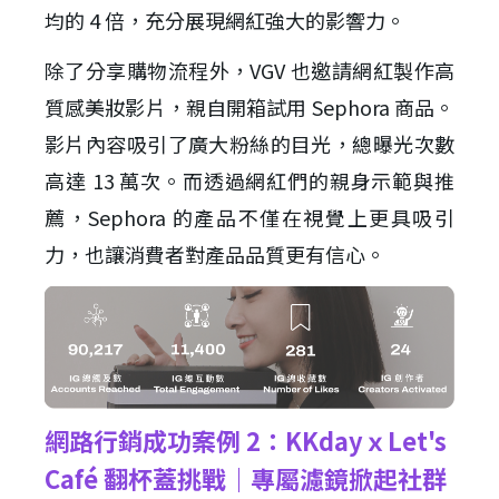
均的 4 倍，充分展現網紅強大的影響力。
除了分享購物流程外，VGV 也邀請網紅製作高
質感美妝影片，親自開箱試用 Sephora 商品。
影片內容吸引了廣大粉絲的目光，總曝光次數
高達 13 萬次。而透過網紅們的親身示範與推
薦，Sephora 的產品不僅在視覺上更具吸引
力，也讓消費者對產品品質更有信心。
網路行銷成功案例 2：KKdayｘLet's
Café 翻杯蓋挑戰｜專屬濾鏡掀起社群