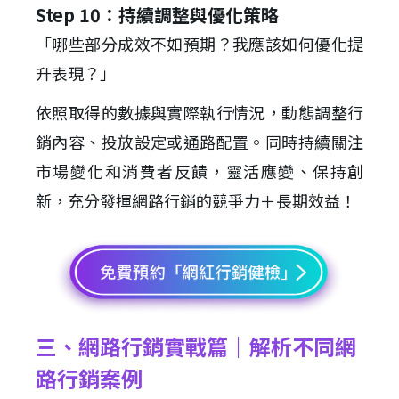
Step 10：持續調整與優化策略
「哪些部分成效不如預期？我應該如何優化提
升表現？」
依照取得的數據與實際執行情況，動態調整行
銷內容、投放設定或通路配置。同時持續關注
市場變化和消費者反饋，靈活應變、保持創
新，充分發揮網路行銷的競爭力＋長期效益！
三、網路行銷實戰篇｜解析不同網
路行銷案例