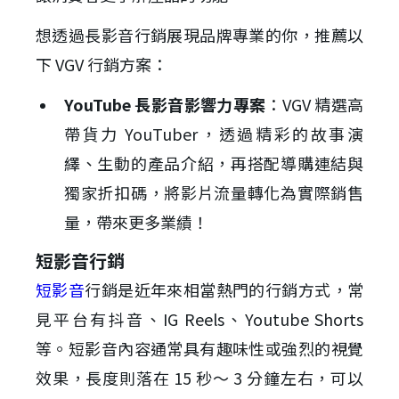
想透過長影音行銷展現品牌專業的你，推薦以
下 VGV 行銷方案：
YouTube 長影音影響力專案
：VGV 精選高
帶貨力 YouTuber，透過精彩的故事演
繹、生動的產品介紹，再搭配導購連結與
獨家折扣碼，將影片流量轉化為實際銷售
量，帶來更多業績！
短影音行銷
短影音
行銷是近年來相當熱門的行銷方式，常
見平台有抖音、IG Reels、Youtube Shorts
等。短影音內容通常具有趣味性或強烈的視覺
效果，長度則落在 15 秒～ 3 分鐘左右，可以