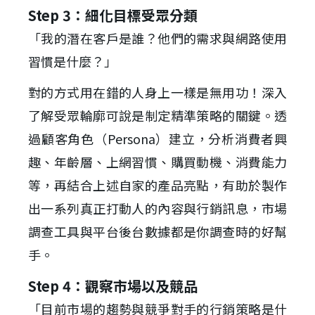
Step 3：細化目標受眾分類
「我的潛在客戶是誰？他們的需求與網路使用
習慣是什麼？」
對的方式用在錯的人身上一樣是無用功！深入
了解受眾輪廓可說是制定精準策略的關鍵。透
過顧客角色（Persona）建立，分析消費者興
趣、年齡層、上網習慣、購買動機、消費能力
等，再結合上述自家的產品亮點，有助於製作
出一系列真正打動人的內容與行銷訊息，市場
調查工具與平台後台數據都是你調查時的好幫
手。
Step 4：觀察市場以及競品
「目前市場的趨勢與競爭對手的行銷策略是什