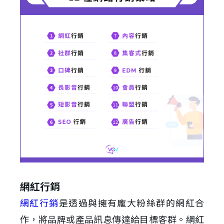
網紅行銷
網紅行銷
是透過與擁有龐大粉絲群的網紅合
作，將品牌或產品訊息傳達給目標客群。網紅