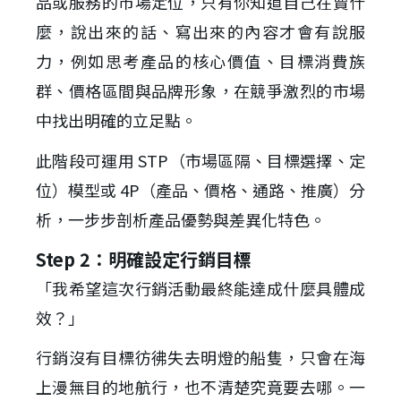
品或服務的市場定位，只有你知道自己在賣什
麼，說出來的話、寫出來的內容才會有說服
力，例如思考產品的核心價值、目標消費族
群、價格區間與品牌形象，在競爭激烈的市場
中找出明確的立足點。
此階段可運用 STP（市場區隔、目標選擇、定
位）模型或 4P（產品、價格、通路、推廣）分
析，一步步剖析產品優勢與差異化特色。
Step 2：明確設定行銷目標
「我希望這次行銷活動最終能達成什麼具體成
效？」
行銷沒有目標彷彿失去明燈的船隻，只會在海
上漫無目的地航行，也不清楚究竟要去哪。一