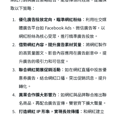
取以下策略：
優化廣告投放定向，瞄準網紅粉絲
：利用社交媒
體廣告平台如 Facebook Ads、微信廣告等，以
網紅粉絲為核心受眾，進行精準廣告投放。
借勢網紅內容，提升廣告素材質量
：將網紅製作
的高質量圖文、影音內容應用在廣告創意中，提
升廣告的吸引力和可信度。
聯合網紅開展促銷活動
：如在網紅直播中投放優
惠券廣告，結合網紅口播，突出促銷訊息，提升
轉化。
異業合作擴大影響力
：如網紅與品牌聯合推出聯
名商品，再配合廣告宣傳，雙管齊下擴大聲量。
打造網紅 IP 形象，實現長效傳播
：和網紅建立