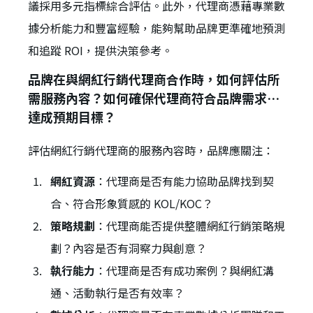
議採用多元指標綜合評估。此外，代理商憑藉專業數
據分析能力和豐富經驗，能夠幫助品牌更準確地預測
和追蹤 ROI，提供決策參考。
品牌在與網紅行銷代理商合作時，如何評估所
需服務內容？如何確保代理商符合品牌需求並
達成預期目標？
評估網紅行銷代理商的服務內容時，品牌應關注：
網紅資源
：代理商是否有能力協助品牌找到契
合、符合形象質感的 KOL/KOC？
策略規劃
：代理商能否提供整體網紅行銷策略規
劃？內容是否有洞察力與創意？
執行能力
：代理商是否有成功案例？與網紅溝
通、活動執行是否有效率？