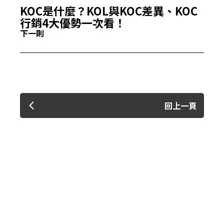
KOC是什麼？KOL與KOC差異、KOC
行銷4大優勢一次看！
下一則
回上一頁