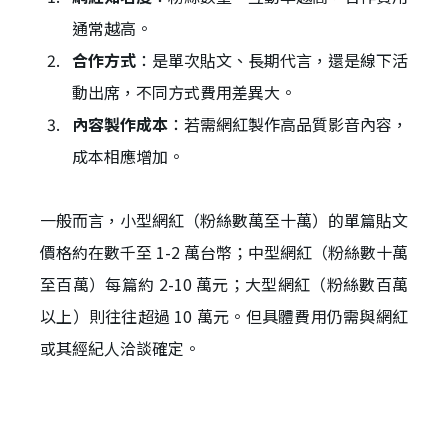
通常越高。
合作方式
：是單次貼文、長期代言，還是線下活
動出席，不同方式費用差異大。
內容製作成本
：若需網紅製作高品質影音內容，
成本相應增加。
一般而言，小型網紅（粉絲數萬至十萬）的單篇貼文
價格約在數千至 1-2 萬台幣；中型網紅（粉絲數十萬
至百萬）每篇約 2-10 萬元；大型網紅（粉絲數百萬
以上）則往往超過 10 萬元。但具體費用仍需與網紅
或其經紀人洽談確定。