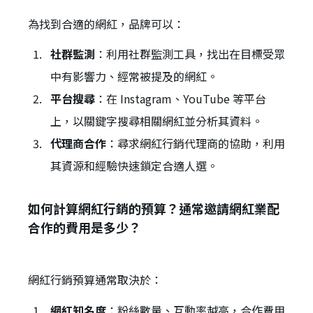
為找到合適的網紅，品牌可以：
社群監測
：利用社群監測工具，找出在目標受眾
中有影響力、經常被提及的網紅。
平台搜尋
：在 Instagram、YouTube 等平台
上，以關鍵字搜尋相關網紅並分析其資料。
代理商合作
：尋求網紅行銷代理商的協助，利用
其資源和經驗快速鎖定合適人選。
如何計算網紅行銷的預算？通常邀請網紅業配
合作的費用是多少？
網紅行銷預算通常取決於：
網紅知名度
：粉絲數量、互動率越高，合作費用