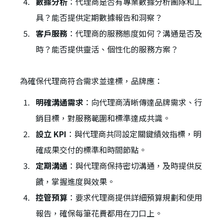
數據分析
：代理商是否有專業數據分析團隊和工
具？能否提供定期數據報告和洞察？
客戶服務
：代理商的服務態度如何？溝通是否及
時？能否提供靈活、個性化的服務方案？
為確保代理商符合需求並達標，品牌應：
明確溝通需求
：向代理商清晰傳達品牌需求、行
銷目標，對服務範圍和標準達成共識。
設立 KPI
：與代理商共同設定關鍵績效指標，明
確成果交付的標準和時間節點。
定期溝通
：與代理商保持密切溝通，及時提供反
饋，掌握進度與效果。
控管預算
：要求代理商提供詳細預算規劃和使用
報告，確保每筆花費都用在刀口上。