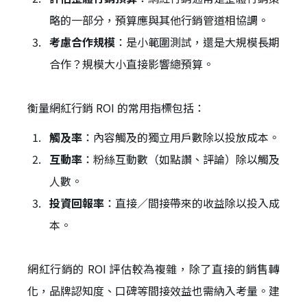
略的一部分，預算應與其他行銷管道相協調。
考慮合作規模
：是小範圍測試，還是大規模長期
合作？規模大小直接影響總預算。
衡量網紅行銷 ROI 的常用指標包括：
觸及率
：內容觸及的獨立用戶數除以投放成本。
互動率
：粉絲互動數（如點讚、評論）除以觸及
人數。
投資回報率
：直接／間接帶來的收益除以投入成
本。
網紅行銷的 ROI 評估較為複雜，除了直接的銷售轉
化，品牌認知度、口碑等間接效益也需納入考量。建