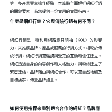
等，多產業豐富操作經驗，本篇將全面解析網紅行銷
的關鍵要素，為您提供一份實用的實戰指南。
什麼是網紅行銷？它與傳統行銷有何不同？
網紅行銷是一種利用網路意見領袖（KOL）的影響
力，來推廣品牌、產品或服務的行銷方式。相較於傳
統行銷，網紅行銷更強調與受眾的互動和信任建立。
網紅透過自身的內容創作和人格魅力，與粉絲建立了
緊密連結，品牌藉由與網紅合作，可以更自然地觸及
目標族群，傳遞品牌訊息。
如何使用指標來識別適合合作的網紅？品牌應