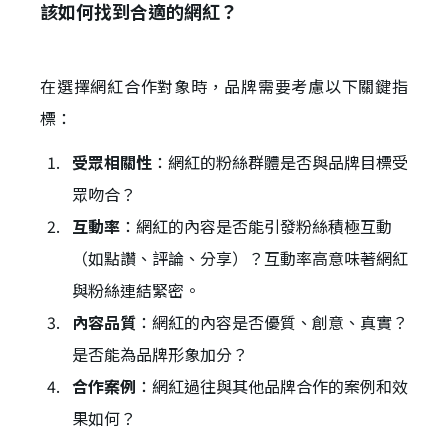
該如何找到合適的網紅？
在選擇網紅合作對象時，品牌需要考慮以下關鍵指
標：
受眾相關性
：網紅的粉絲群體是否與品牌目標受
眾吻合？
互動率
：網紅的內容是否能引發粉絲積極互動
（如點讚、評論、分享）？互動率高意味著網紅
與粉絲連結緊密。
內容品質
：網紅的內容是否優質、創意、真實？
是否能為品牌形象加分？
合作案例
：網紅過往與其他品牌合作的案例和效
果如何？