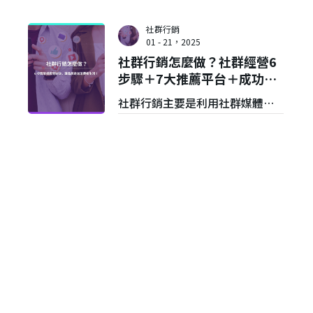
社群行銷
01 - 21，2025
社群行銷怎麼做？社群經營6
步驟＋7大推薦平台＋成功案
例說明
社群行銷主要是利用社群媒體平
台與目標受眾進行雙向互動，讓
品牌更貼近消費者生活，而社群
媒體行銷通常涵蓋內容創作、活
動策劃、社群管理等環節。本文
將分享社群經營6步驟，並提供7
大社群行銷推薦平台及案例說
明！