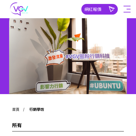
網紅報價
首頁
行銷學坊