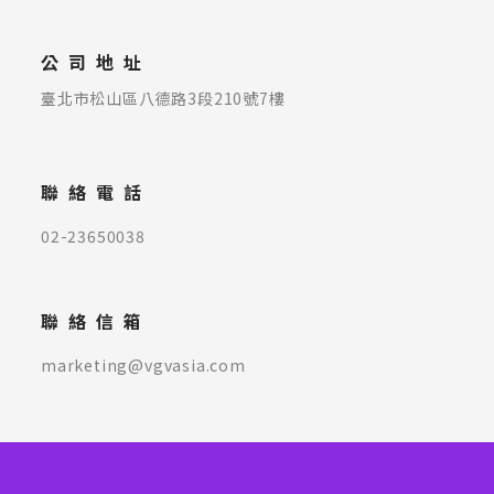
公司地址
臺北市松山區八德路3段210號7樓
聯絡電話
02-23650038
聯絡信箱
marketing@vgvasia.com